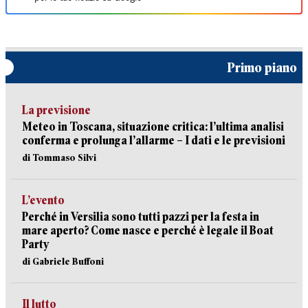
Primo piano
La previsione
Meteo in Toscana, situazione critica: l’ultima analisi
conferma e prolunga l’allarme – I dati e le previsioni
di Tommaso Silvi
L’evento
Perché in Versilia sono tutti pazzi per la festa in
mare aperto? Come nasce e perché è legale il Boat
Party
di Gabriele Buffoni
Il lutto