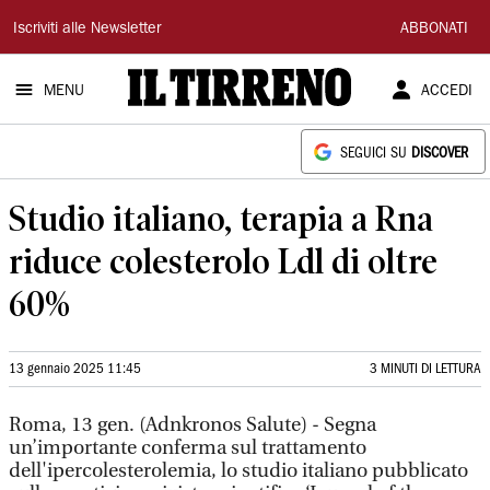
Il
Iscriviti alle Newsletter
ABBONATI
Tirreno
MENU
ACCEDI
SEGUICI SU
DISCOVER
Studio italiano, terapia a Rna
riduce colesterolo Ldl di oltre
60%
13 gennaio 2025 11:45
3 MINUTI DI LETTURA
Roma, 13 gen. (Adnkronos Salute) - Segna
un’importante conferma sul trattamento
dell'ipercolesterolemia, lo studio italiano pubblicato