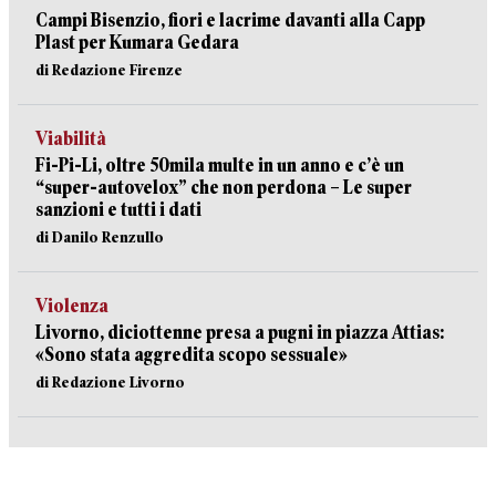
Campi Bisenzio, fiori e lacrime davanti alla Capp
Plast per Kumara Gedara
di Redazione Firenze
Viabilità
Fi-Pi-Li, oltre 50mila multe in un anno e c’è un
“super-autovelox” che non perdona – Le super
sanzioni e tutti i dati
di Danilo Renzullo
Violenza
Livorno, diciottenne presa a pugni in piazza Attias:
«Sono stata aggredita scopo sessuale»
di Redazione Livorno