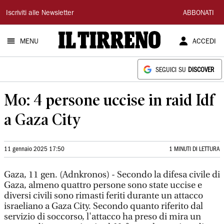
Il
Iscriviti alle Newsletter
ABBONATI
Tirreno
MENU
ACCEDI
SEGUICI SU
DISCOVER
Mo: 4 persone uccise in raid Idf
a Gaza City
11 gennaio 2025 17:50
1 MINUTI DI LETTURA
Gaza, 11 gen. (Adnkronos) - Secondo la difesa civile di
Gaza, almeno quattro persone sono state uccise e
diversi civili sono rimasti feriti durante un attacco
israeliano a Gaza City. Secondo quanto riferito dal
servizio di soccorso, l'attacco ha preso di mira un