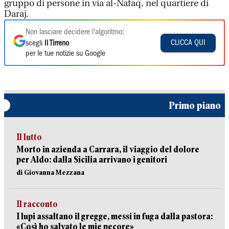
gruppo di persone in via al-Nafaq, nel quartiere di
Daraj.
Non lasciare decidere l'algoritmo:
CLICCA QUI
scegli
Il Tirreno
per le tue notizie su Google
Primo piano
Il lutto
Morto in azienda a Carrara, il viaggio del dolore
per Aldo: dalla Sicilia arrivano i genitori
di Giovanna Mezzana
Il racconto
I lupi assaltano il gregge, messi in fuga dalla pastora:
«Così ho salvato le mie pecore»