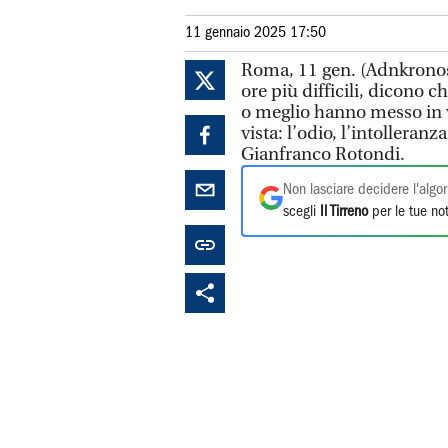
11 gennaio 2025 17:50
Roma, 11 gen. (Adnkronos) 
ore più difficili, dicono 
o meglio hanno messo in v
vista: l’odio, l’intolleran
Gianfranco Rotondi.
Non lasciare decidere l'algor
scegli
Il Tirreno
per le tue not