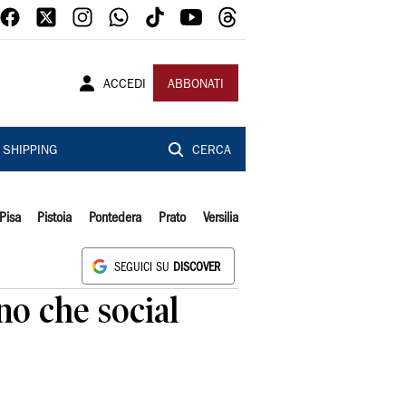
ACCEDI
ABBONATI
SHIPPING
CERCA
Pisa
Pistoia
Pontedera
Prato
Versilia
SEGUICI SU
DISCOVER
ono che social