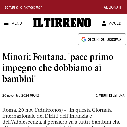
Il
Iscriviti alle Newsletter
ABBONATI
Tirreno
MENU
ACCEDI
SEGUICI SU
DISCOVER
Minori: Fontana, 'pace primo
impegno che dobbiamo ai
bambini'
20 novembre 2024 09:42
1 MINUTI DI LETTURA
Roma, 20 nov (Adnkronos) - "In questa Giornata
Internazionale dei Diritti dell'Infanzia e
dell'Adolescenza, il pensiero va a tutti i bambini che