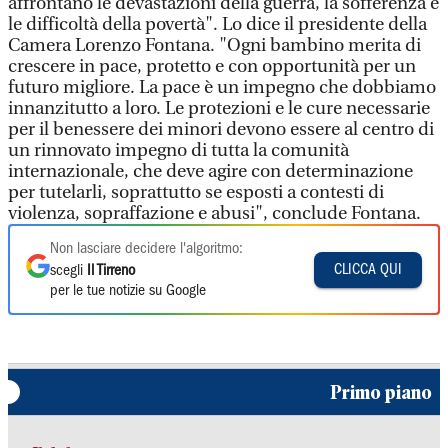
affrontano le devastazioni della guerra, la sofferenza e
le difficoltà della povertà". Lo dice il presidente della
Camera Lorenzo Fontana. "Ogni bambino merita di
crescere in pace, protetto e con opportunità per un
futuro migliore. La pace è un impegno che dobbiamo
innanzitutto a loro. Le protezioni e le cure necessarie
per il benessere dei minori devono essere al centro di
un rinnovato impegno di tutta la comunità
internazionale, che deve agire con determinazione
per tutelarli, soprattutto se esposti a contesti di
violenza, sopraffazione e abusi", conclude Fontana.
Non lasciare decidere l'algoritmo:
CLICCA QUI
scegli
Il Tirreno
per le tue notizie su Google
Primo piano