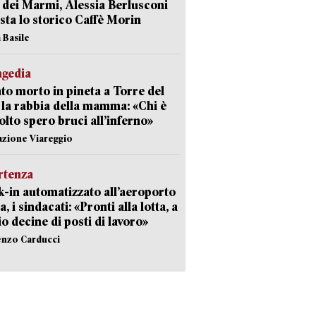
 dei Marmi, Alessia Berlusconi
sta lo storico Caffè Morin
 Basile
agedia
to morto in pineta a Torre del
 la rabbia della mamma: «Chi è
olto spero bruci all’inferno»
azione Viareggio
rtenza
-in automatizzato all’aeroporto
a, i sindacati: «Pronti alla lotta, a
io decine di posti di lavoro»
enzo Carducci