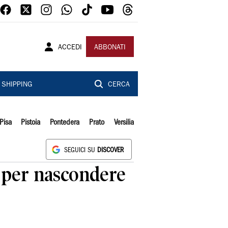
ACCEDI
ABBONATI
SHIPPING
CERCA
Pisa
Pistoia
Pontedera
Prato
Versilia
SEGUICI SU
DISCOVER
s per nascondere