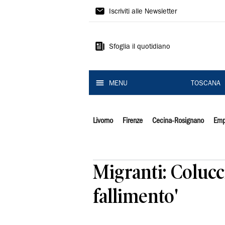
Il
Iscriviti alle Newsletter
Tirreno
Sfoglia il quotidiano
MENU
TOSCANA
Livorno
Firenze
Cecina-Rosignano
Emp
Migranti: Colucc
fallimento'