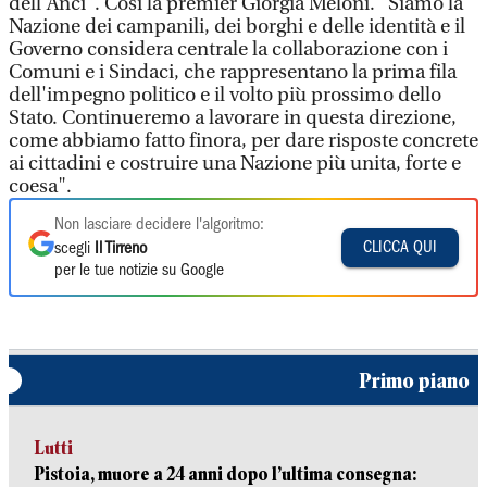
dell'Anci". Così la premier Giorgia Meloni. "Siamo la
Nazione dei campanili, dei borghi e delle identità e il
Governo considera centrale la collaborazione con i
Comuni e i Sindaci, che rappresentano la prima fila
dell'impegno politico e il volto più prossimo dello
Stato. Continueremo a lavorare in questa direzione,
come abbiamo fatto finora, per dare risposte concrete
ai cittadini e costruire una Nazione più unita, forte e
coesa".
Non lasciare decidere l'algoritmo:
CLICCA QUI
scegli
Il Tirreno
per le tue notizie su Google
Primo piano
Lutti
Pistoia, muore a 24 anni dopo l’ultima consegna: