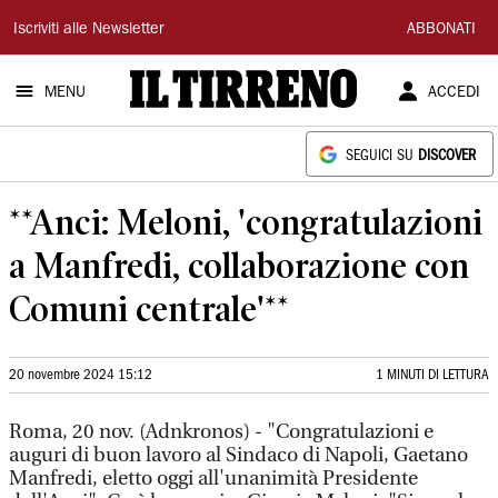
Il
Iscriviti alle Newsletter
ABBONATI
Tirreno
MENU
ACCEDI
SEGUICI SU
DISCOVER
**Anci: Meloni, 'congratulazioni
a Manfredi, collaborazione con
Comuni centrale'**
20 novembre 2024 15:12
1 MINUTI DI LETTURA
Roma, 20 nov. (Adnkronos) - "Congratulazioni e
auguri di buon lavoro al Sindaco di Napoli, Gaetano
Manfredi, eletto oggi all'unanimità Presidente