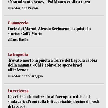
«Non mi sento bene» – Poi Mauro crolla a terra
di Redazione Pistoia
Commercio
Forte dei Marmi, Alessia Berlusconi acquista lo
storico Caffè Morin
di Luca Basile
La tragedia
Trovato morto in pineta a Torre del Lago, la rabbia
della mamma: «Chi è coinvolto spero bruci
all’inferno»
di Redazione Viareggio
La vertenza
Check-in automatizzato all’aeroporto di Pisa, i
sindacati: «Pronti alla lotta, a rischio decine di posti
di lavoro»