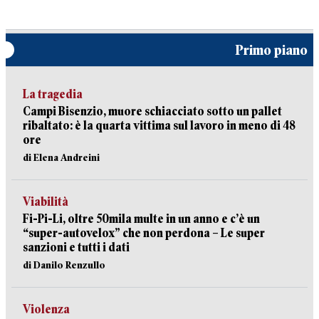
Primo piano
La tragedia
Campi Bisenzio, muore schiacciato sotto un pallet
ribaltato: è la quarta vittima sul lavoro in meno di 48
ore
di Elena Andreini
Viabilità
Fi-Pi-Li, oltre 50mila multe in un anno e c’è un
“super-autovelox” che non perdona – Le super
sanzioni e tutti i dati
di Danilo Renzullo
Violenza