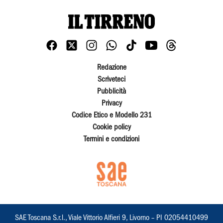
Redazione
Scriveteci
Pubblicità
Privacy
Codice Etico e Modello 231
Cookie policy
Termini e condizioni
SAE Toscana S.r.l., Viale Vittorio Alfieri 9, Livorno – PI 02054410499