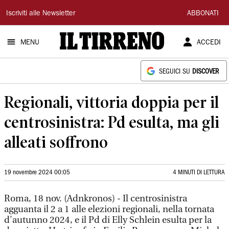
Il
Iscriviti alle Newsletter
ABBONATI
Tirreno
MENU
ACCEDI
SEGUICI SU
DISCOVER
Regionali, vittoria doppia per il
centrosinistra: Pd esulta, ma gli
alleati soffrono
19 novembre 2024 00:05
4 MINUTI DI LETTURA
Roma, 18 nov. (Adnkronos) - Il centrosinistra
agguanta il 2 a 1 alle elezioni regionali, nella tornata
d'autunno 2024, e il Pd di Elly Schlein esulta per la