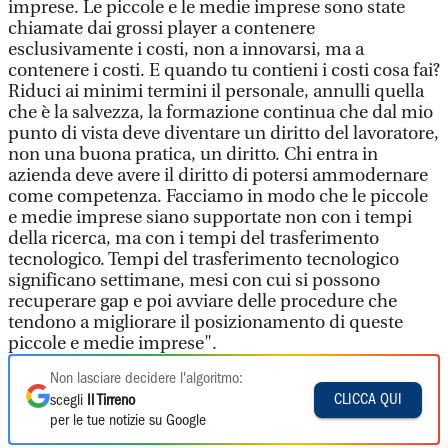
imprese. Le piccole e le medie imprese sono state
chiamate dai grossi player a contenere
esclusivamente i costi, non a innovarsi, ma a
contenere i costi. E quando tu contieni i costi cosa fai?
Riduci ai minimi termini il personale, annulli quella
che è la salvezza, la formazione continua che dal mio
punto di vista deve diventare un diritto del lavoratore,
non una buona pratica, un diritto. Chi entra in
azienda deve avere il diritto di potersi ammodernare
come competenza. Facciamo in modo che le piccole
e medie imprese siano supportate non con i tempi
della ricerca, ma con i tempi del trasferimento
tecnologico. Tempi del trasferimento tecnologico
significano settimane, mesi con cui si possono
recuperare gap e poi avviare delle procedure che
tendono a migliorare il posizionamento di queste
piccole e medie imprese".
Non lasciare decidere l'algoritmo:
CLICCA QUI
scegli
Il Tirreno
per le tue notizie su Google