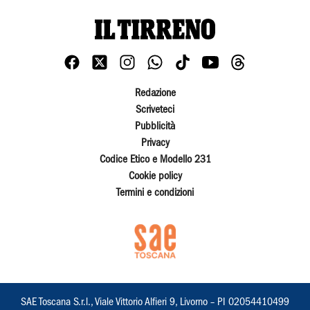
Redazione
Scriveteci
Pubblicità
Privacy
Codice Etico e Modello 231
Cookie policy
Termini e condizioni
SAE Toscana S.r.l., Viale Vittorio Alfieri 9, Livorno – PI 02054410499