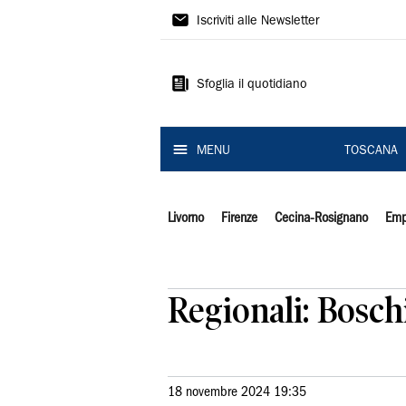
Il
Iscriviti alle Newsletter
Tirreno
Sfoglia il quotidiano
MENU
TOSCANA
Livorno
Firenze
Cecina-Rosignano
Emp
Regionali: Boschi
18 novembre 2024 19:35