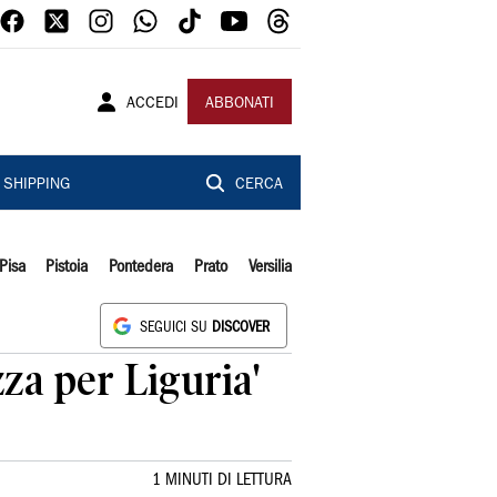
ACCEDI
ABBONATI
SHIPPING
CERCA
Pisa
Pistoia
Pontedera
Prato
Versilia
SEGUICI SU
DISCOVER
zza per Liguria'
1 MINUTI DI LETTURA