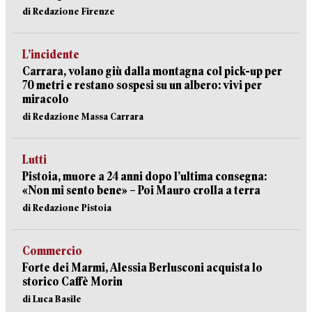
di Redazione Firenze
L’incidente
Carrara, volano giù dalla montagna col pick-up per
70 metri e restano sospesi su un albero: vivi per
miracolo
di Redazione Massa Carrara
Lutti
Pistoia, muore a 24 anni dopo l’ultima consegna:
«Non mi sento bene» – Poi Mauro crolla a terra
di Redazione Pistoia
Commercio
Forte dei Marmi, Alessia Berlusconi acquista lo
storico Caffè Morin
di Luca Basile