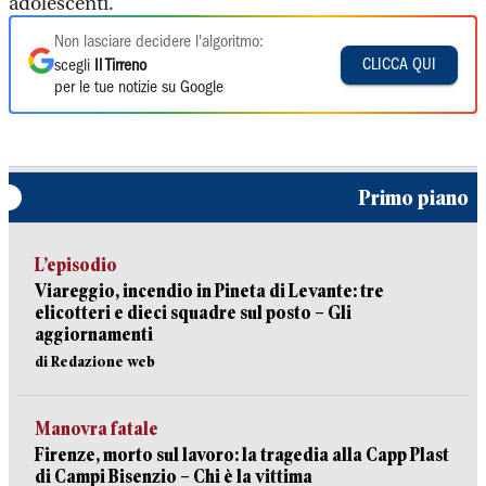
adolescenti.
Non lasciare decidere l'algoritmo:
CLICCA QUI
scegli
Il Tirreno
per le tue notizie su Google
Primo piano
L’episodio
Viareggio, incendio in Pineta di Levante: tre
elicotteri e dieci squadre sul posto – Gli
aggiornamenti
di Redazione web
Manovra fatale
Firenze, morto sul lavoro: la tragedia alla Capp Plast
di Campi Bisenzio – Chi è la vittima