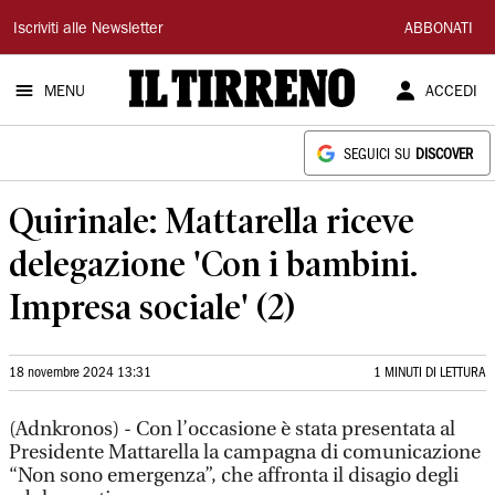
Il
Iscriviti alle Newsletter
ABBONATI
Tirreno
MENU
ACCEDI
SEGUICI SU
DISCOVER
Quirinale: Mattarella riceve
delegazione 'Con i bambini.
Impresa sociale' (2)
18 novembre 2024 13:31
1 MINUTI DI LETTURA
(Adnkronos) - Con l’occasione è stata presentata al
Presidente Mattarella la campagna di comunicazione
“Non sono emergenza”, che affronta il disagio degli