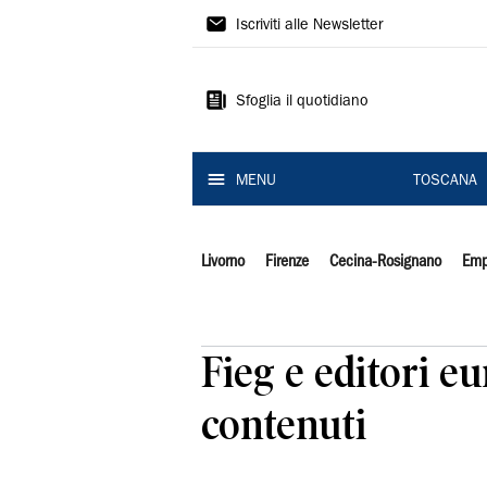
Il
Iscriviti alle Newsletter
Tirreno
Sfoglia il quotidiano
MENU
TOSCANA
Livorno
Firenze
Cecina-Rosignano
Emp
Fieg e editori e
contenuti