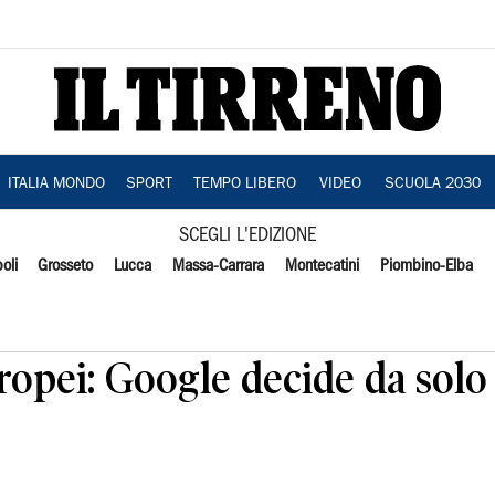
ITALIA MONDO
SPORT
TEMPO LIBERO
VIDEO
SCUOLA 2030
SCEGLI L'EDIZIONE
oli
Grosseto
Lucca
Massa-Carrara
Montecatini
Piombino-Elba
uropei: Google decide da solo