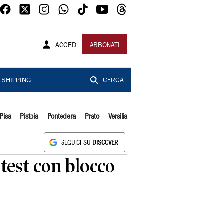
ACCEDI
ABBONATI
SHIPPING
CERCA
Pisa
Pistoia
Pontedera
Prato
Versilia
SEGUICI SU
DISCOVER
 test con blocco