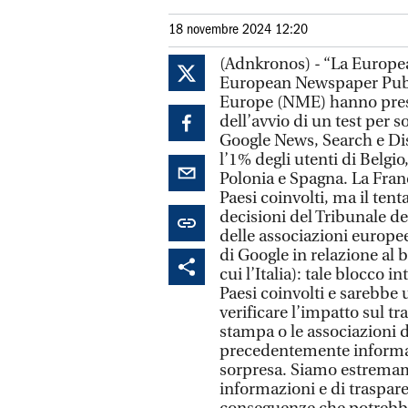
18 novembre 2024 12:20
(Adnkronos) - “La Europe
European Newspaper Publi
Europe (NME) hanno preso
dell’avvio di un test per 
Google News, Search e Dis
l’1% degli utenti di Belgio
Polonia e Spagna. La Franc
Paesi coinvolti, ma il ten
decisioni del Tribunale de
delle associazioni europee 
di Google in relazione al 
cui l’Italia): tale blocco 
Paesi coinvolti e sarebbe
verificare l’impatto sul tr
stampa o le associazioni d
precedentemente informati
sorpresa. Siamo estremam
informazioni e di traspare