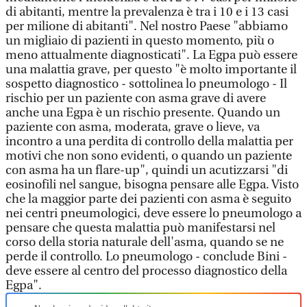
di abitanti, mentre la prevalenza è tra i 10 e i 13 casi
per milione di abitanti". Nel nostro Paese "abbiamo
un migliaio di pazienti in questo momento, più o
meno attualmente diagnosticati". La Egpa può essere
una malattia grave, per questo "è molto importante il
sospetto diagnostico - sottolinea lo pneumologo - Il
rischio per un paziente con asma grave di avere
anche una Egpa è un rischio presente. Quando un
paziente con asma, moderata, grave o lieve, va
incontro a una perdita di controllo della malattia per
motivi che non sono evidenti, o quando un paziente
con asma ha un flare-up", quindi un acutizzarsi "di
eosinofili nel sangue, bisogna pensare alle Egpa. Visto
che la maggior parte dei pazienti con asma è seguito
nei centri pneumologici, deve essere lo pneumologo a
pensare che questa malattia può manifestarsi nel
corso della storia naturale dell'asma, quando se ne
perde il controllo. Lo pneumologo - conclude Bini -
deve essere al centro del processo diagnostico della
Egpa".