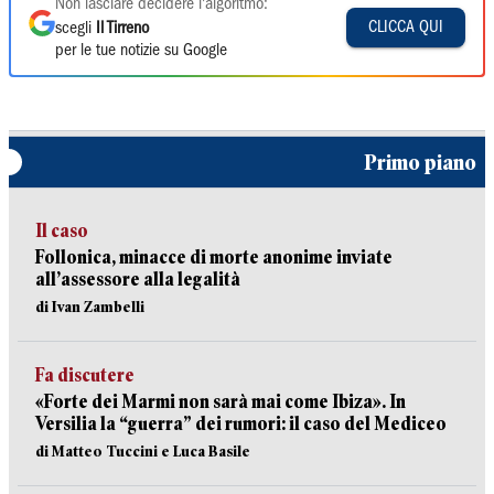
Non lasciare decidere l'algoritmo:
CLICCA QUI
scegli
Il Tirreno
per le tue notizie su Google
Primo piano
Il caso
Follonica, minacce di morte anonime inviate
all’assessore alla legalità
di Ivan Zambelli
Fa discutere
«Forte dei Marmi non sarà mai come Ibiza». In
Versilia la “guerra” dei rumori: il caso del Mediceo
di Matteo Tuccini e Luca Basile