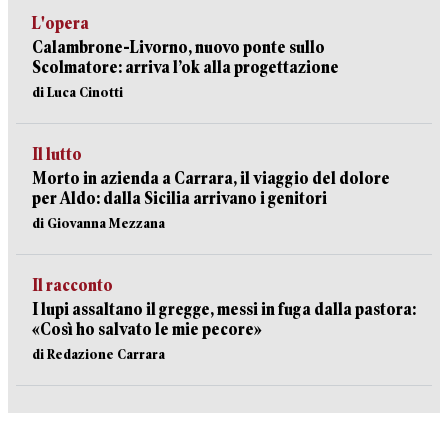
L'opera
Calambrone-Livorno, nuovo ponte sullo
Scolmatore: arriva l’ok alla progettazione
di Luca Cinotti
Il lutto
Morto in azienda a Carrara, il viaggio del dolore
per Aldo: dalla Sicilia arrivano i genitori
di Giovanna Mezzana
Il racconto
I lupi assaltano il gregge, messi in fuga dalla pastora:
«Così ho salvato le mie pecore»
di Redazione Carrara