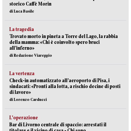
storico Caffè Morin
di Luca Basile
La tragedia
Trovato morto in pineta a Torre del Lago, la rabbia
della mamma: «Chi è coinvolto spero bruci
all’inferno»
di Redazione Viareggio
La vertenza
Check-in automatizzato all’aeroporto di Pisa, i
sindacati: «Pronti alla lotta, a rischio decine di posti
di lavoro»
di Lorenzo Carducci
L'operazione
Bar di Livorno centrale di spaccio: arrestati il
titolare e il vicino di casa - Chi sono