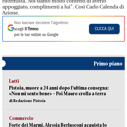
riformista. Noi siamo molto contenti di averlo
appoggiato, complimenti a lui". Così Carlo Calenda di
Azione.
Non lasciare decidere l'algoritmo:
CLICCA QUI
scegli
Il Tirreno
per le tue notizie su Google
Primo piano
Lutti
Pistoia, muore a 24 anni dopo l’ultima consegna:
«Non mi sento bene» – Poi Mauro crolla a terra
di Redazione Pistoia
Commercio
Forte dei Marmi, Alessia Berlusconi acquista lo