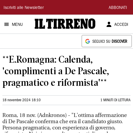
Il
Iscriviti alle Newsletter
ABBONATI
Tirreno
MENU
ACCEDI
SEGUICI SU
DISCOVER
**E.Romagna: Calenda,
'complimenti a De Pascale,
pragmatico e riformista'**
18 novembre 2024 18:10
1 MINUTI DI LETTURA
Roma, 18 nov. (Adnkronos) - "L'ottima affermazione
di De Pascale conferma che era il candidato giusto.
Persona pragmatica, con esperienza di governo,