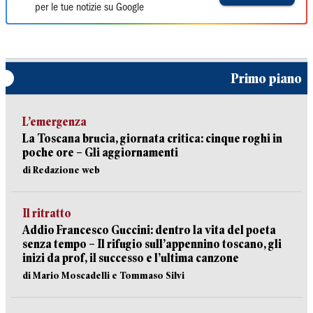
per le tue notizie su Google
Primo piano
L’emergenza
La Toscana brucia, giornata critica: cinque roghi in
poche ore – Gli aggiornamenti
di Redazione web
Il ritratto
Addio Francesco Guccini: dentro la vita del poeta
senza tempo – Il rifugio sull’appennino toscano, gli
inizi da prof, il successo e l’ultima canzone
di Mario Moscadelli e Tommaso Silvi