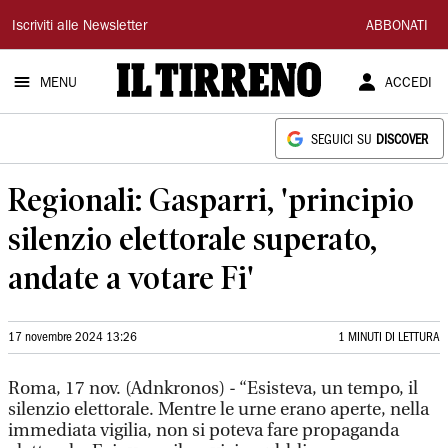
Il
Iscriviti alle Newsletter
ABBONATI
Tirreno
MENU
ACCEDI
SEGUICI SU
DISCOVER
Regionali: Gasparri, 'principio
silenzio elettorale superato,
andate a votare Fi'
17 novembre 2024 13:26
1 MINUTI DI LETTURA
Roma, 17 nov. (Adnkronos) - “Esisteva, un tempo, il
silenzio elettorale. Mentre le urne erano aperte, nella
immediata vigilia, non si poteva fare propaganda