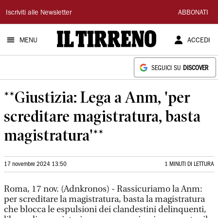
Il
Iscriviti alle Newsletter
ABBONATI
Tirreno
MENU
ACCEDI
SEGUICI SU
DISCOVER
**Giustizia: Lega a Anm, 'per
screditare magistratura, basta
magistratura'**
17 novembre 2024 13:50
1 MINUTI DI LETTURA
Roma, 17 nov. (Adnkronos) - Rassicuriamo la Anm:
per screditare la magistratura, basta la magistratura
che blocca le espulsioni dei clandestini delinquenti,