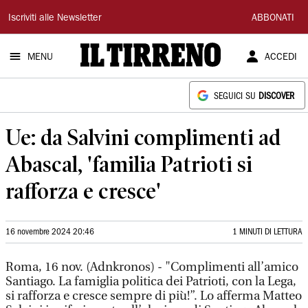
Il
Iscriviti alle Newsletter
ABBONATI
Tirreno
MENU
ACCEDI
SEGUICI SU
DISCOVER
Ue: da Salvini complimenti ad
Abascal, 'familia Patrioti si
rafforza e cresce'
16 novembre 2024 20:46
1 MINUTI DI LETTURA
Roma, 16 nov. (Adnkronos) - "Complimenti all’amico
Santiago. La famiglia politica dei Patrioti, con la Lega,
si rafforza e cresce sempre di più!”. Lo afferma Matteo