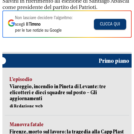
Salvini in riferimento all’elezione di Santiago Abascal
come presidente del partito dei Patrioti.
Non lasciare decidere l'algoritmo:
CLICCA QUI
scegli
Il Tirreno
per le tue notizie su Google
Primo piano
L’episodio
Viareggio, incendio in Pineta di Levante: tre
elicotteri e dieci squadre sul posto – Gli
aggiornamenti
di Redazione web
Manovra fatale
Firenze, morto sul lavoro: la tragedia alla Capp Plast