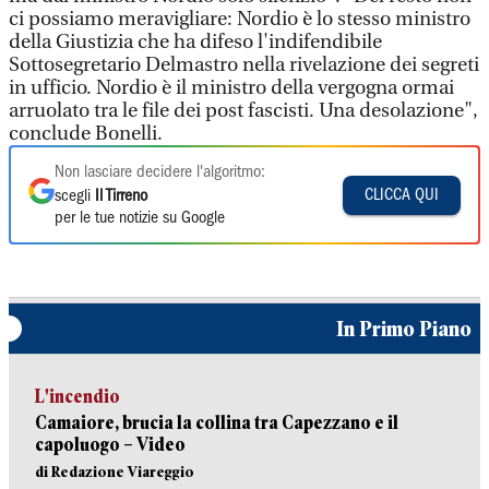
ci possiamo meravigliare: Nordio è lo stesso ministro
della Giustizia che ha difeso l'indifendibile
Sottosegretario Delmastro nella rivelazione dei segreti
in ufficio. Nordio è il ministro della vergogna ormai
arruolato tra le file dei post fascisti. Una desolazione",
conclude Bonelli.
Non lasciare decidere l'algoritmo:
CLICCA QUI
scegli
Il Tirreno
per le tue notizie su Google
In Primo Piano
L'incendio
Camaiore, brucia la collina tra Capezzano e il
capoluogo – Video
di Redazione Viareggio