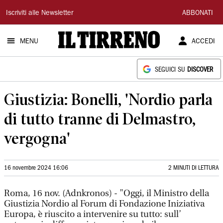
Il
Iscriviti alle Newsletter
ABBONATI
Tirreno
MENU
ACCEDI
SEGUICI SU
DISCOVER
Giustizia: Bonelli, 'Nordio parla
di tutto tranne di Delmastro,
vergogna'
16 novembre 2024 16:06
2 MINUTI DI LETTURA
Roma, 16 nov. (Adnkronos) - "Oggi, il Ministro della
Giustizia Nordio al Forum di Fondazione Iniziativa
Europa, è riuscito a intervenire su tutto: sull’