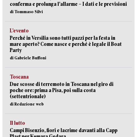
conferma e prolunga l’allarme – I dati e le previsioni
di Tommaso Silvi
L’evento
Perché in Versilia sono tutti pazzi per la festa in
mare aperto? Come nasce e perché è legale il Boat
Party
di Gabriele Buffoni
Toscana
Due scosse di terremoto in Toscana nel giro di
poche ore: prima a Pisa, poi sulla costa
(settentrionale)
di Redazione web
Il lutto
Campi Bisenzio, fiori e lacrime davanti alla Capp
Plast per Kumara Gedara