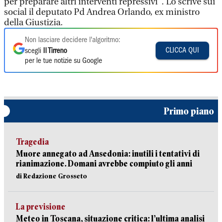
per preparare altri interventi repressivi". Lo scrive sui
social il deputato Pd Andrea Orlando, ex ministro
della Giustizia.
Non lasciare decidere l'algoritmo:
CLICCA QUI
scegli
Il Tirreno
per le tue notizie su Google
Primo piano
Tragedia
Muore annegato ad Ansedonia: inutili i tentativi di
rianimazione. Domani avrebbe compiuto gli anni
di Redazione Grosseto
La previsione
Meteo in Toscana, situazione critica: l’ultima analisi