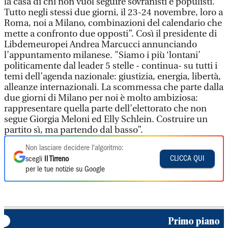
la casa di chi non vuol seguire sovranisti e populisti.
Tutto negli stessi due giorni, il 23-24 novembre, loro a
Roma, noi a Milano, combinazioni del calendario che
mette a confronto due opposti”. Così il presidente di
Libdemeuropei Andrea Marcucci annunciando
l’appuntamento milanese. "Siamo i più ‘lontani’
politicamente dal leader 5 stelle - continua- su tutti i
temi dell’agenda nazionale: giustizia, energia, libertà,
alleanze internazionali. La scommessa che parte dalla
due giorni di Milano per noi è molto ambiziosa:
rappresentare quella parte dell’elettorato che non
segue Giorgia Meloni ed Elly Schlein. Costruire un
partito sì, ma partendo dal basso”.
Non lasciare decidere l'algoritmo:
CLICCA QUI
scegli
Il Tirreno
per le tue notizie su Google
Primo piano