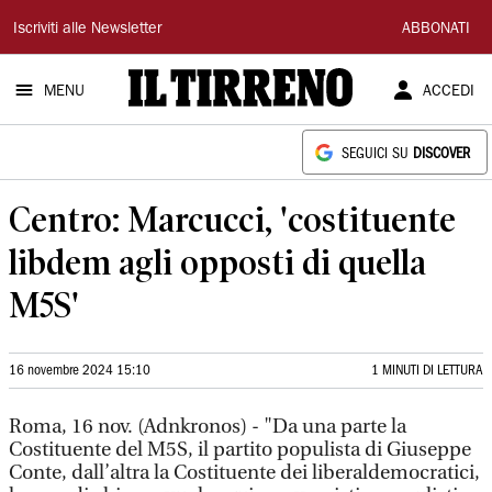
Il
Iscriviti alle Newsletter
ABBONATI
Tirreno
MENU
ACCEDI
SEGUICI SU
DISCOVER
Centro: Marcucci, 'costituente
libdem agli opposti di quella
M5S'
16 novembre 2024 15:10
1 MINUTI DI LETTURA
Roma, 16 nov. (Adnkronos) - "Da una parte la
Costituente del M5S, il partito populista di Giuseppe
Conte, dall’altra la Costituente dei liberaldemocratici,