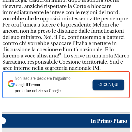
nella Lega: Calderoli infatti, dopo la sonora sberla
ricevuta, anziché rispettare la Corte e bloccare
immediatamente le intese con le regioni del nord,
vorrebbe che le opposizioni stessero zitte per sempre.
Per ora l’unica a tacere è la presidente Meloni che
ancora non ha preso le distanze dalle farneticazioni
del suo ministro. Noi, il Pd, continueremo a batterci
contro chi vorrebbe spaccare l’Italia e mettere in
discussione la coesione e l’unità nazionale. E lo
faremo a voce altissima!". Lo scrive in una nota Marco
Sarracino, responsabile Coesione territoriale, Sud e
aree interne nella segreteria nazionale Pd.
Non lasciare decidere l'algoritmo:
CLICCA QUI
scegli
Il Tirreno
per le tue notizie su Google
In Primo Piano