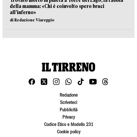
Trovato morto in pineta a Torre del Lago, la rabbia
della mamma: «Chi è coinvolto spero bruci
all’inferno»
di Redazione Viareggio
Redazione
Scriveteci
Pubblicità
Privacy
Codice Etico e Modello 231
Cookie policy