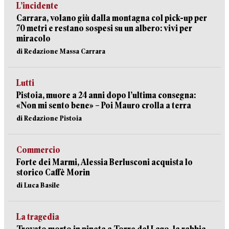
L’incidente
Carrara, volano giù dalla montagna col pick-up per
70 metri e restano sospesi su un albero: vivi per
miracolo
di Redazione Massa Carrara
Lutti
Pistoia, muore a 24 anni dopo l’ultima consegna:
«Non mi sento bene» – Poi Mauro crolla a terra
di Redazione Pistoia
Commercio
Forte dei Marmi, Alessia Berlusconi acquista lo
storico Caffè Morin
di Luca Basile
La tragedia