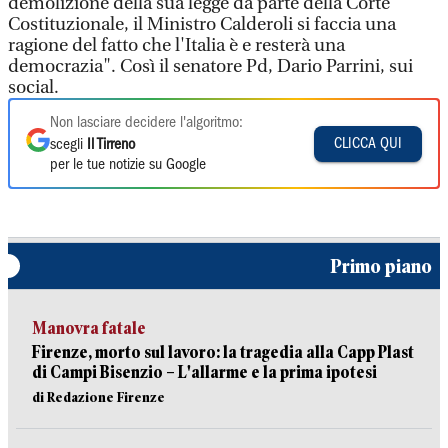
demolizione della sua legge da parte della Corte
Costituzionale, il Ministro Calderoli si faccia una
ragione del fatto che l'Italia è e resterà una
democrazia". Così il senatore Pd, Dario Parrini, sui
social.
Non lasciare decidere l'algoritmo:
CLICCA QUI
scegli
Il Tirreno
per le tue notizie su Google
Primo piano
Manovra fatale
Firenze, morto sul lavoro: la tragedia alla Capp Plast
di Campi Bisenzio – L'allarme e la prima ipotesi
di Redazione Firenze