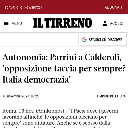
Il
Iscriviti alle Newsletter
ABBONATI
Tirreno
MENU
ACCEDI
SEGUICI SU
DISCOVER
Autonomia: Parrini a Calderoli,
'opposizione taccia per sempre?
Italia democrazia'
16 novembre 2024 18:25
1 MINUTI DI LETTURA
Roma, 16 nov. (Adnkronos) - "I Paesi dove i governi
lavorano affinché 'le opposizioni tacciano per
sempre' sono dittature. Anche se è scosso dalla