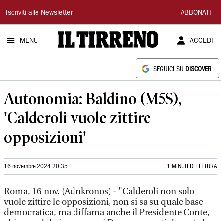
Il
Iscriviti alle Newsletter
ABBONATI
Tirreno
MENU
ACCEDI
SEGUICI SU
DISCOVER
Autonomia: Baldino (M5S),
'Calderoli vuole zittire
opposizioni'
16 novembre 2024 20:35
1 MINUTI DI LETTURA
Roma, 16 nov. (Adnkronos) - "Calderoli non solo
vuole zittire le opposizioni, non si sa su quale base
democratica, ma diffama anche il Presidente Conte,