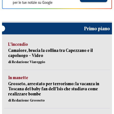
per le tue notizie su Google
Primo piano
L'incendio
Camaiore, brucia la collina tra Capezzano e il
capoluogo – Video
di Redazione Viareggio
In manette
Grosseto, arrestato per terrorismo: la vacanza in
Toscana del baby fan dell’Isis che studiava come
realizzare bombe
di Redazione Grosseto