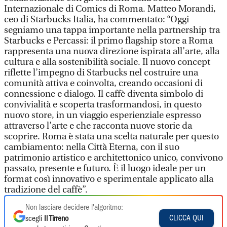
Internazionale di Comics di Roma. Matteo Morandi,
ceo di Starbucks Italia, ha commentato: “Oggi
segniamo una tappa importante nella partnership tra
Starbucks e Percassi: il primo flagship store a Roma
rappresenta una nuova direzione ispirata all’arte, alla
cultura e alla sostenibilità sociale. Il nuovo concept
riflette l’impegno di Starbucks nel costruire una
comunità attiva e coinvolta, creando occasioni di
connessione e dialogo. Il caffè diventa simbolo di
convivialità e scoperta trasformandosi, in questo
nuovo store, in un viaggio esperienziale espresso
attraverso l’arte e che racconta nuove storie da
scoprire. Roma è stata una scelta naturale per questo
cambiamento: nella Città Eterna, con il suo
patrimonio artistico e architettonico unico, convivono
passato, presente e futuro. È il luogo ideale per un
format così innovativo e sperimentale applicato alla
tradizione del caffè”.
Non lasciare decidere l'algoritmo:
CLICCA QUI
scegli
Il Tirreno