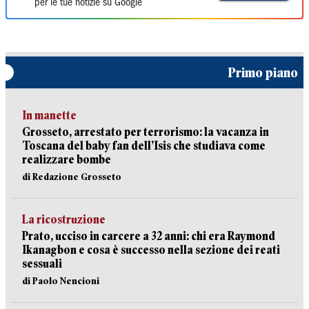
per le tue notizie su Google
Primo piano
In manette
Grosseto, arrestato per terrorismo: la vacanza in
Toscana del baby fan dell’Isis che studiava come
realizzare bombe
di Redazione Grosseto
La ricostruzione
Prato, ucciso in carcere a 32 anni: chi era Raymond
Ikanagbon e cosa è successo nella sezione dei reati
sessuali
di Paolo Nencioni