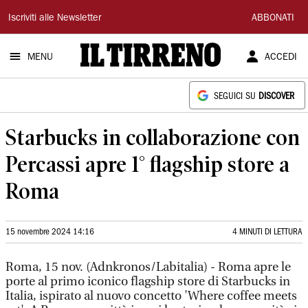
Il
Iscriviti alle Newsletter
ABBONATI
Tirreno
MENU
ACCEDI
SEGUICI SU
DISCOVER
Starbucks in collaborazione con
Percassi apre 1° flagship store a
Roma
15 novembre 2024 14:16
4 MINUTI DI LETTURA
Roma, 15 nov. (Adnkronos/Labitalia) - Roma apre le
porte al primo iconico flagship store di Starbucks in
Italia, ispirato al nuovo concetto 'Where coffee meets