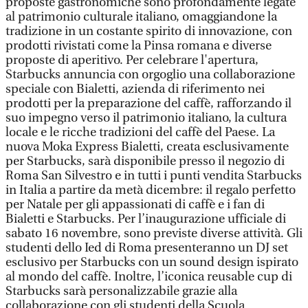
proposte gastronomiche sono profondamente legate
al patrimonio culturale italiano, omaggiandone la
tradizione in un costante spirito di innovazione, con
prodotti rivistati come la Pinsa romana e diverse
proposte di aperitivo. Per celebrare l'apertura,
Starbucks annuncia con orgoglio una collaborazione
speciale con Bialetti, azienda di riferimento nei
prodotti per la preparazione del caffè, rafforzando il
suo impegno verso il patrimonio italiano, la cultura
locale e le ricche tradizioni del caffè del Paese. La
nuova Moka Express Bialetti, creata esclusivamente
per Starbucks, sarà disponibile presso il negozio di
Roma San Silvestro e in tutti i punti vendita Starbucks
in Italia a partire da metà dicembre: il regalo perfetto
per Natale per gli appassionati di caffè e i fan di
Bialetti e Starbucks. Per l’inaugurazione ufficiale di
sabato 16 novembre, sono previste diverse attività. Gli
studenti dello Ied di Roma presenteranno un DJ set
esclusivo per Starbucks con un sound design ispirato
al mondo del caffè. Inoltre, l’iconica reusable cup di
Starbucks sarà personalizzabile grazie alla
collaborazione con gli studenti della Scuola