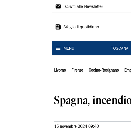
Il
Iscriviti alle Newsletter
Tirreno
Sfoglia il quotidiano
MENU
TOSCANA
Livorno
Firenze
Cecina-Rosignano
Emp
Spagna, incendio
15 novembre 2024 09:40