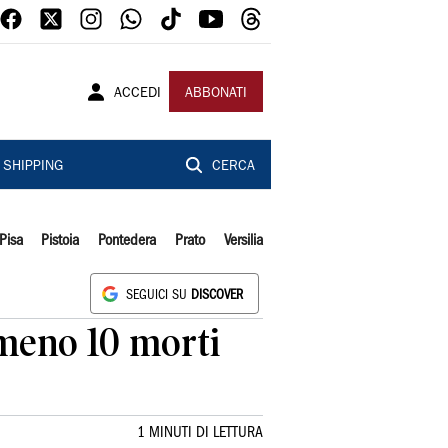
ACCEDI
ABBONATI
SHIPPING
CERCA
Pisa
Pistoia
Pontedera
Prato
Versilia
SEGUICI SU
DISCOVER
lmeno 10 morti
1 MINUTI DI LETTURA