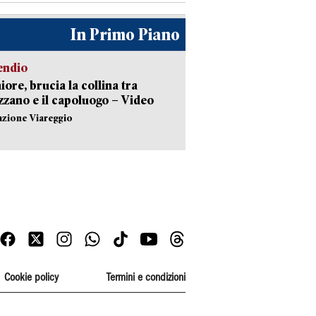
In Primo Piano
endio
ore, brucia la collina tra
zano e il capoluogo – Video
azione Viareggio
Cookie policy
Termini e condizioni