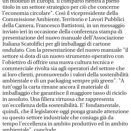
un modello in Europa. Il comparto rientra a pieno
titolo in un settore strategico per ciò che concerne
l’economia circolare". Così il vicepresidente della
Commissione Ambiente, Territorio e Lavori Pubblici
della Camera, Francesco Battistoni, in un messaggio
inviato ieri in occasione della conferenza stampa di
presentazione del nuovo manuale dell’Associazione
Italiana Scatolifici per gli imballaggi di cartone
ondulato. Con la presentazione del nuovo manuale "il
settore si dota di un nuovo strumento operativo con
l’obiettivo di offrire una nuova cultura tecnica e
commerciale rivolta sia agli operatori del settore che
ai loro clienti, promuovendo i valori della sostenibilità
ambientale e di un packaging sempre più green". "A
tutt'oggi la carta rimane ancora il materiale di
imballaggio che garantisce il maggiore tasso di riciclo
in assoluto. Una filiera virtuosa che rappresenta
un'eccellenza della sostenibilità. E’ fondamentale,
quindi, che il legislatore oggi ponga grande attenzione
su questo settore industriale che coniuga già da
tempo l’eccellenza in ambito produttivo ed in ambito
ambientale", conclude.