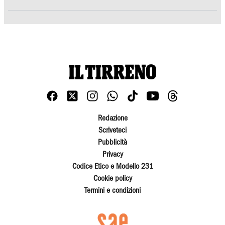
Redazione
Scriveteci
Pubblicità
Privacy
Codice Etico e Modello 231
Cookie policy
Termini e condizioni