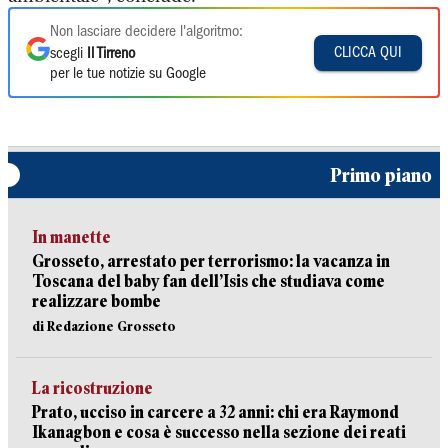
Non lasciare decidere l'algoritmo:
CLICCA QUI
scegli
Il Tirreno
per le tue notizie su Google
Primo piano
In manette
Grosseto, arrestato per terrorismo: la vacanza in
Toscana del baby fan dell’Isis che studiava come
realizzare bombe
di Redazione Grosseto
La ricostruzione
Prato, ucciso in carcere a 32 anni: chi era Raymond
Ikanagbon e cosa è successo nella sezione dei reati