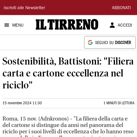
Il
Iscriviti alle Newsletter
ABBONATI
Tirreno
MENU
ACCEDI
SEGUICI SU
DISCOVER
Sostenibilità, Battistoni: "Filiera
carta e cartone eccellenza nel
riciclo"
15 novembre 2024 11:30
1 MINUTI DI LETTURA
Roma, 15 nov. (Adnkronos) - "La filiera della carta e
del cartone si distingue da anni nel panorama del
riciclo per i suoi livelli di eccellenza che lo hanno reso