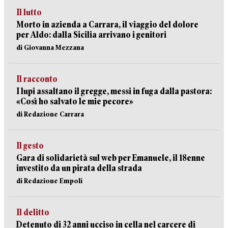
Il lutto
Morto in azienda a Carrara, il viaggio del dolore
per Aldo: dalla Sicilia arrivano i genitori
di Giovanna Mezzana
Il racconto
I lupi assaltano il gregge, messi in fuga dalla pastora:
«Così ho salvato le mie pecore»
di Redazione Carrara
Il gesto
Gara di solidarietà sul web per Emanuele, il 18enne
investito da un pirata della strada
di Redazione Empoli
Il delitto
Detenuto di 32 anni ucciso in cella nel carcere di