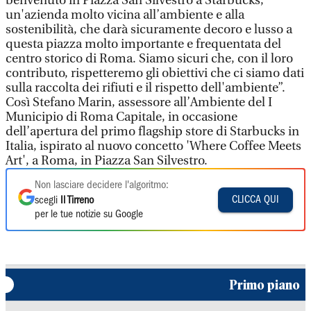
benvenuto in Piazza San Silvestro a Starbucks,
un'azienda molto vicina all’ambiente e alla
sostenibilità, che darà sicuramente decoro e lusso a
questa piazza molto importante e frequentata del
centro storico di Roma. Siamo sicuri che, con il loro
contributo, rispetteremo gli obiettivi che ci siamo dati
sulla raccolta dei rifiuti e il rispetto dell'ambiente”.
Così Stefano Marin, assessore all’Ambiente del I
Municipio di Roma Capitale, in occasione
dell’apertura del primo flagship store di Starbucks in
Italia, ispirato al nuovo concetto 'Where Coffee Meets
Art', a Roma, in Piazza San Silvestro.
Non lasciare decidere l'algoritmo:
CLICCA QUI
scegli
Il Tirreno
per le tue notizie su Google
Primo piano