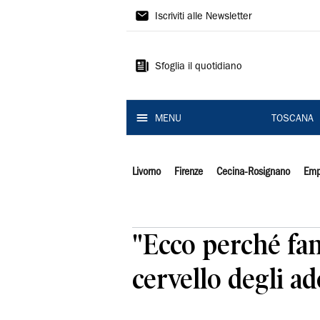
Il
Iscriviti alle Newsletter
Tirreno
Sfoglia il quotidiano
MENU
TOSCANA
Livorno
Firenze
Cecina-Rosignano
Emp
"Ecco perché fan
cervello degli ad