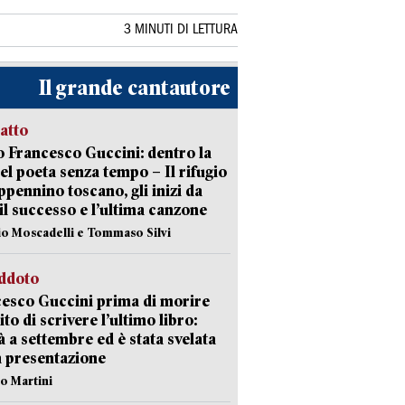
3 MINUTI DI LETTURA
Il grande cantautore
ratto
 Francesco Guccini: dentro la
del poeta senza tempo – Il rifugio
appennino toscano, gli inizi da
 il successo e l’ultima canzone
io Moscadelli e Tommaso Silvi
eddoto
esco Guccini prima di morire
ito di scrivere l’ultimo libro:
à a settembre ed è stata svelata
a presentazione
lo Martini