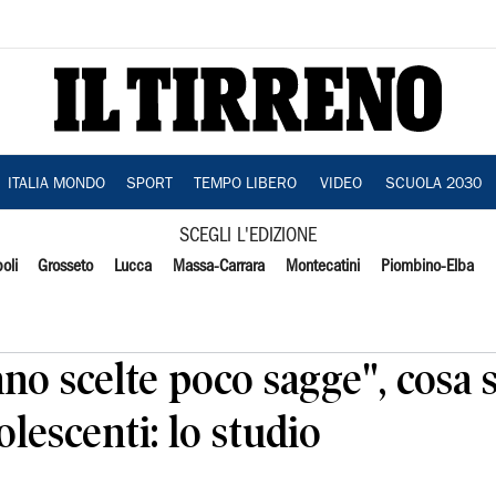
ITALIA MONDO
SPORT
TEMPO LIBERO
VIDEO
SCUOLA 2030
SCEGLI L'EDIZIONE
oli
Grosseto
Lucca
Massa-Carrara
Montecatini
Piombino-Elba
no scelte poco sagge", cosa 
olescenti: lo studio