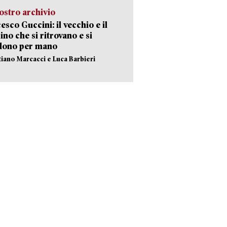
ostro archivio
esco Guccini: il vecchio e il
no che si ritrovano e si
dono per mano
stiano Marcacci e Luca Barbieri