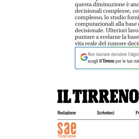
questa diminuzione è anch
decisionali complesse, come
complesso, lo studio forni
computazionali alla base 
decisionale. Ulteriori lavo
puntare a svelarne la base 
vita reale del rumore deci
Non lasciare decidere l'algor
scegli
Il Tirreno
per le tue not
Redazione
Scriveteci
P