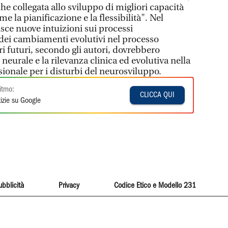
e collegata allo sviluppo di migliori capacità
 la pianificazione e la flessibilità". Nel
sce nuove intuizioni sui processi
dei cambiamenti evolutivi nel processo
ri futuri, secondo gli autori, dovrebbero
neurale e la rilevanza clinica ed evolutiva nella
sionale per i disturbi del neurosviluppo.
itmo:
CLICCA QUI
izie su Google
ubblicità
Privacy
Codice Etico e Modello 231