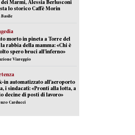
 dei Marmi, Alessia Berlusconi
sta lo storico Caffè Morin
 Basile
agedia
to morto in pineta a Torre del
 la rabbia della mamma: «Chi è
olto spero bruci all’inferno»
azione Viareggio
rtenza
-in automatizzato all’aeroporto
a, i sindacati: «Pronti alla lotta, a
io decine di posti di lavoro»
enzo Carducci