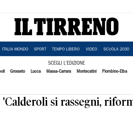
ITALIA MONDO
SPORT
TEMPO LIBERO
VIDEO
SCUOLA 2030
SCEGLI L'EDIZIONE
oli
Grosseto
Lucca
Massa-Carrara
Montecatini
Piombino-Elba
'Calderoli si rassegni, rifor