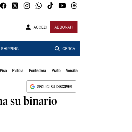
ACCEDI
ABBONATI
SHIPPING
CERCA
Pisa
Pistoia
Pontedera
Prato
Versilia
SEGUICI SU
DISCOVER
ma su binario