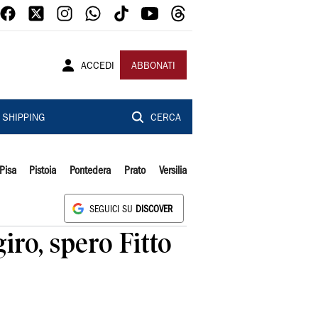
ACCEDI
ABBONATI
SHIPPING
CERCA
Pisa
Pistoia
Pontedera
Prato
Versilia
SEGUICI SU
DISCOVER
giro, spero Fitto