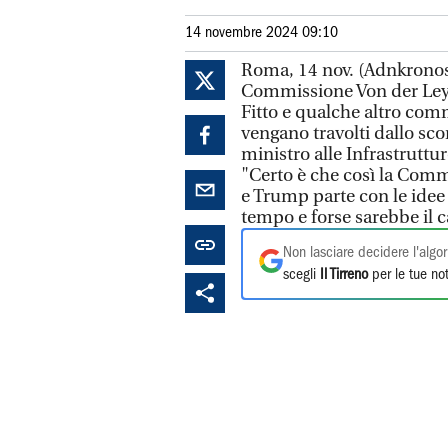
14 novembre 2024 09:10
Roma, 14 nov. (Adnkronos
Commissione Von der Leye
Fitto e qualche altro co
vengano travolti dallo sco
ministro alle Infrastruttu
"Certo è che così la Commi
e Trump parte con le idee 
tempo e forse sarebbe il c
Non lasciare decidere l'algor
scegli
Il Tirreno
per le tue not