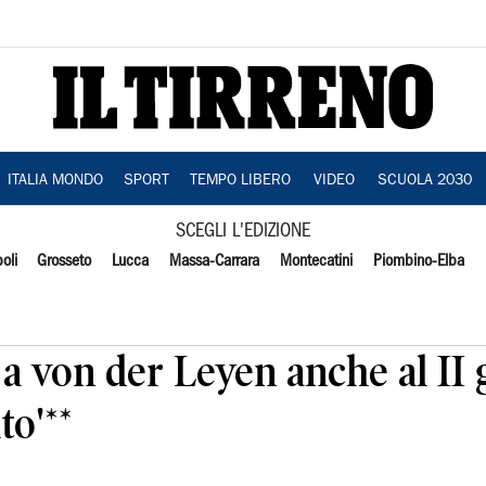
ITALIA MONDO
SPORT
TEMPO LIBERO
VIDEO
SCUOLA 2030
SCEGLI L'EDIZIONE
oli
Grosseto
Lucca
Massa-Carrara
Montecatini
Piombino-Elba
o a von der Leyen anche al II 
to'**