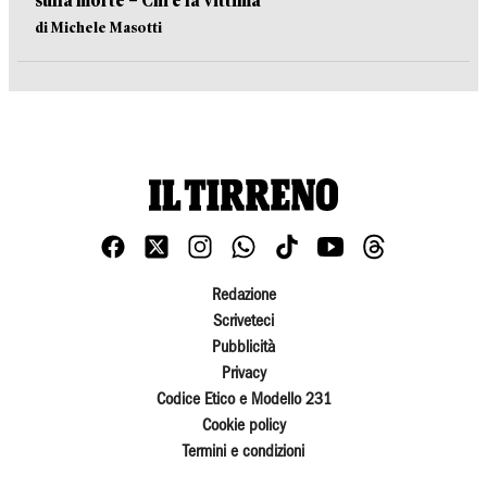
sulla morte – Chi è la vittima
di Michele Masotti
Redazione
Scriveteci
Pubblicità
Privacy
Codice Etico e Modello 231
Cookie policy
Termini e condizioni