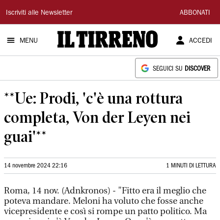
Il
Iscriviti alle Newsletter
ABBONATI
Tirreno
MENU
ACCEDI
SEGUICI SU
DISCOVER
**Ue: Prodi, 'c'è una rottura
completa, Von der Leyen nei
guai'**
14 novembre 2024 22:16
1 MINUTI DI LETTURA
Roma, 14 nov. (Adnkronos) - "Fitto era il meglio che
poteva mandare. Meloni ha voluto che fosse anche
vicepresidente e così si rompe un patto politico. Ma