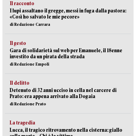
Il racconto
I lupi assaltano il gregge, messi in fuga dalla pastora:
«Così ho salvato le mie pecore»
di Redazione Carrara
Il gesto
Gara di solidarietà sul web per Emanuele, il 18enne
investito da un pirata della strada
di Redazione Empoli
Il delitto
Detenuto di 32 anni ucciso in cella nel carcere di
Prato: era appena arrivato alla Dogaia
di Redazione Prato
La tragedia
Lucca, il tragico ritrovamento nella cisterna: giallo