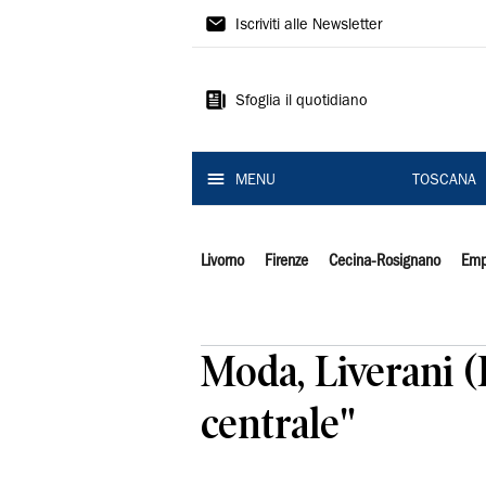
Il
Iscriviti alle Newsletter
Tirreno
Sfoglia il quotidiano
MENU
TOSCANA
Livorno
Firenze
Cecina-Rosignano
Emp
Moda, Liverani (
centrale"