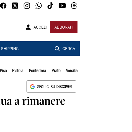
ACCEDI
ABBONATI
SHIPPING
CERCA
Pisa
Pistoia
Pontedera
Prato
Versilia
SEGUICI SU
DISCOVER
nua a rimanere