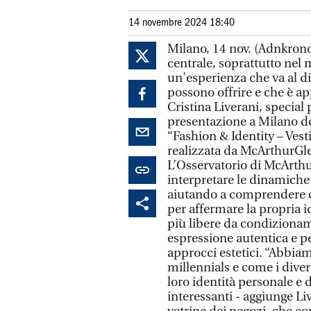
14 novembre 2024 18:40
Milano, 14 nov. (Adnkronos
centrale, soprattutto nel 
un'esperienza che va al di
possono offrire e che è ap
Cristina Liverani, specia
presentazione a Milano d
“Fashion & Identity – Vest
realizzata da McArthurGl
L’Osservatorio di McArthu
interpretare le dinamich
aiutando a comprendere c
per affermare la propria i
più libere da condiziona
espressione autentica e p
approcci estetici. “Abbiam
millennials e come i diver
loro identità personale e d
interessanti - aggiunge Liv