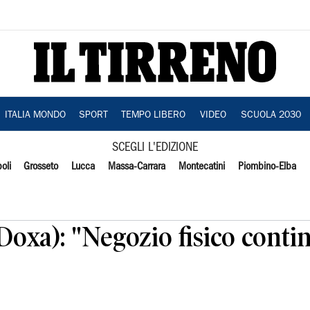
ITALIA MONDO
SPORT
TEMPO LIBERO
VIDEO
SCUOLA 2030
SCEGLI L'EDIZIONE
oli
Grosseto
Lucca
Massa-Carrara
Montecatini
Piombino-Elba
Doxa): "Negozio fisico conti