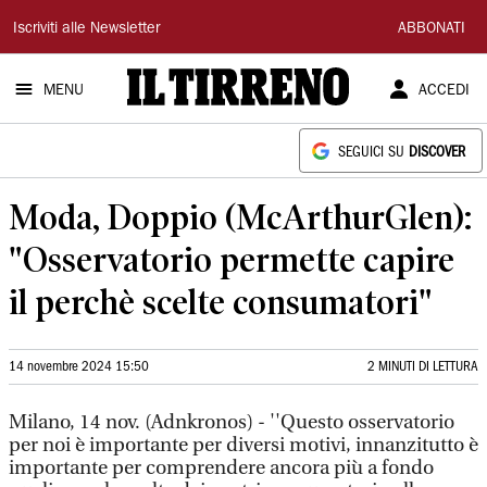
Il
Iscriviti alle Newsletter
ABBONATI
Tirreno
MENU
ACCEDI
SEGUICI SU
DISCOVER
Moda, Doppio (McArthurGlen):
"Osservatorio permette capire
il perchè scelte consumatori"
14 novembre 2024 15:50
2 MINUTI DI LETTURA
Milano, 14 nov. (Adnkronos) - ''Questo osservatorio
per noi è importante per diversi motivi, innanzitutto è
importante per comprendere ancora più a fondo