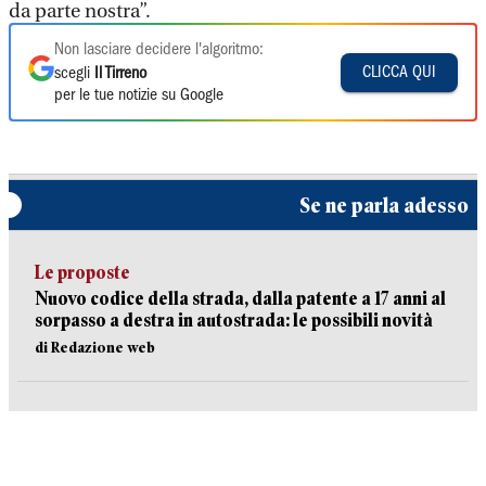
da parte nostra”.
Non lasciare decidere l'algoritmo:
CLICCA QUI
scegli
Il Tirreno
per le tue notizie su Google
Se ne parla adesso
Le proposte
Nuovo codice della strada, dalla patente a 17 anni al
sorpasso a destra in autostrada: le possibili novità
di Redazione web