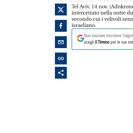
Tel Aviv, 14 nov. (Adnkron
intercettato nella notte due
secondo cui i velivoli senza
israeliano.
Non lasciare decidere l'algor
scegli
Il Tirreno
per le tue not