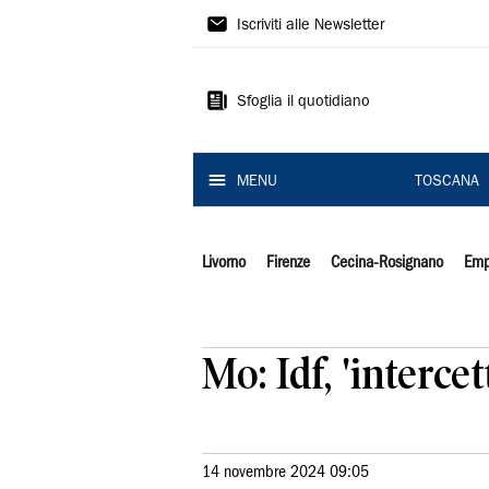
Il
Iscriviti alle Newsletter
Tirreno
Sfoglia il quotidiano
MENU
TOSCANA
Livorno
Firenze
Cecina-Rosignano
Emp
Mo: Idf, 'intercet
14 novembre 2024 09:05