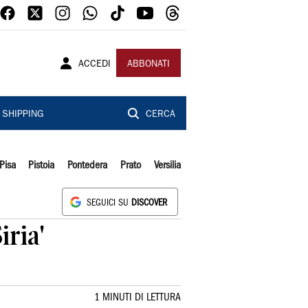
ACCEDI
ABBONATI
SHIPPING
CERCA
Pisa
Pistoia
Pontedera
Prato
Versilia
SEGUICI SU
DISCOVER
iria'
1 MINUTI DI LETTURA