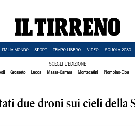
ITALIA MONDO
SPORT
TEMPO LIBERO
VIDEO
SCUOLA 2030
SCEGLI L'EDIZIONE
oli
Grosseto
Lucca
Massa-Carrara
Montecatini
Piombino-Elba
tati due droni sui cieli della S