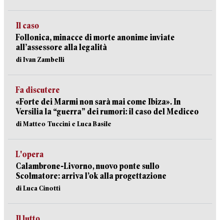
Il caso
Follonica, minacce di morte anonime inviate
all’assessore alla legalità
di Ivan Zambelli
Fa discutere
«Forte dei Marmi non sarà mai come Ibiza». In
Versilia la “guerra” dei rumori: il caso del Mediceo
di Matteo Tuccini e Luca Basile
L'opera
Calambrone-Livorno, nuovo ponte sullo
Scolmatore: arriva l’ok alla progettazione
di Luca Cinotti
Il lutto