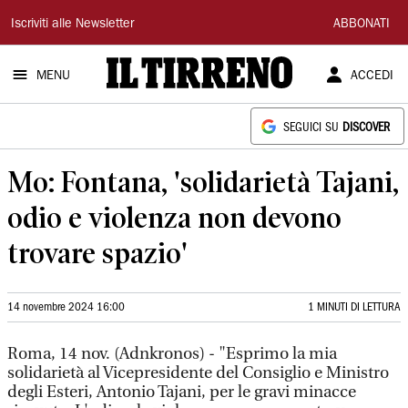
Il
Iscriviti alle Newsletter
ABBONATI
Tirreno
MENU
ACCEDI
SEGUICI SU
DISCOVER
Mo: Fontana, 'solidarietà Tajani,
odio e violenza non devono
trovare spazio'
14 novembre 2024 16:00
1 MINUTI DI LETTURA
Roma, 14 nov. (Adnkronos) - "Esprimo la mia
solidarietà al Vicepresidente del Consiglio e Ministro
degli Esteri, Antonio Tajani, per le gravi minacce