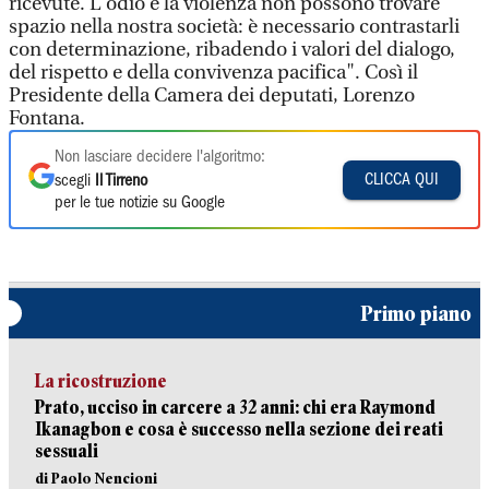
ricevute. L'odio e la violenza non possono trovare
spazio nella nostra società: è necessario contrastarli
con determinazione, ribadendo i valori del dialogo,
del rispetto e della convivenza pacifica". Così il
Presidente della Camera dei deputati, Lorenzo
Fontana.
Non lasciare decidere l'algoritmo:
CLICCA QUI
scegli
Il Tirreno
per le tue notizie su Google
Primo piano
La ricostruzione
Prato, ucciso in carcere a 32 anni: chi era Raymond
Ikanagbon e cosa è successo nella sezione dei reati
sessuali
di Paolo Nencioni