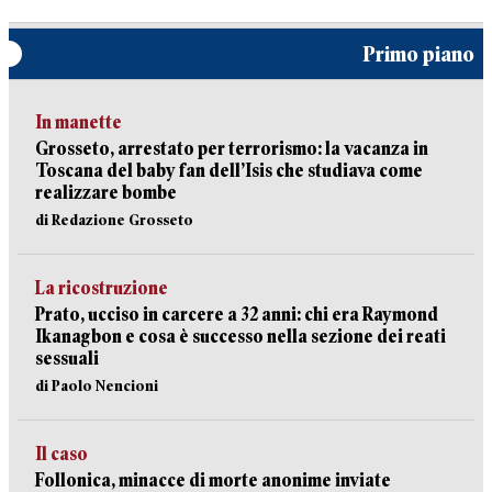
Primo piano
In manette
Grosseto, arrestato per terrorismo: la vacanza in
Toscana del baby fan dell’Isis che studiava come
realizzare bombe
di Redazione Grosseto
La ricostruzione
Prato, ucciso in carcere a 32 anni: chi era Raymond
Ikanagbon e cosa è successo nella sezione dei reati
sessuali
di Paolo Nencioni
Il caso
Follonica, minacce di morte anonime inviate