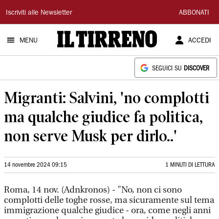
Il
Iscriviti alle Newsletter
ABBONATI
Tirreno
MENU
ACCEDI
SEGUICI SU
DISCOVER
Migranti: Salvini, 'no complotti
ma qualche giudice fa politica,
non serve Musk per dirlo..'
14 novembre 2024 09:15
1 MINUTI DI LETTURA
Roma, 14 nov. (Adnkronos) - "No, non ci sono
complotti delle toghe rosse, ma sicuramente sul tema
immigrazione qualche giudice - ora, come negli anni