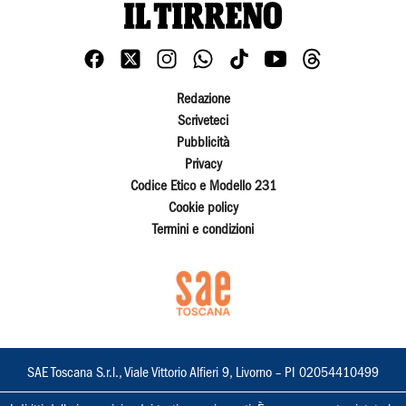
Redazione
Scriveteci
Pubblicità
Privacy
Codice Etico e Modello 231
Cookie policy
Termini e condizioni
SAE Toscana S.r.l., Viale Vittorio Alfieri 9, Livorno – PI 02054410499