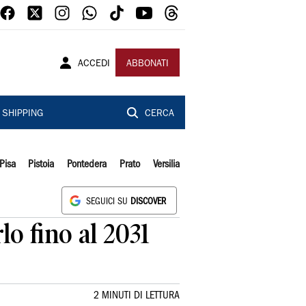
ACCEDI
ABBONATI
SHIPPING
CERCA
Pisa
Pistoia
Pontedera
Prato
Versilia
SEGUICI SU
DISCOVER
lo fino al 2031
2 MINUTI DI LETTURA