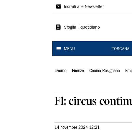
Il
Iscriviti alle Newsletter
Tirreno
Sfoglia il quotidiano
MENU
TOSCANA
Livorno
Firenze
Cecina-Rosignano
Emp
F1: circus conti
14 novembre 2024 12:21