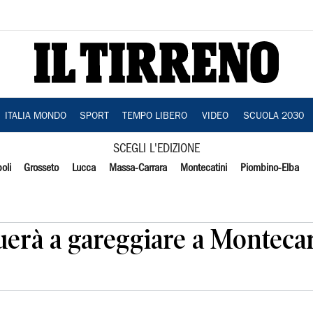
ITALIA MONDO
SPORT
TEMPO LIBERO
VIDEO
SCUOLA 2030
SCEGLI L'EDIZIONE
oli
Grosseto
Lucca
Massa-Carrara
Montecatini
Piombino-Elba
nuerà a gareggiare a Montecar