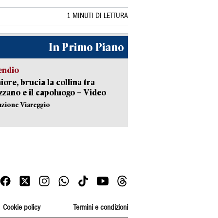
1 MINUTI DI LETTURA
In Primo Piano
endio
ore, brucia la collina tra
zano e il capoluogo – Video
azione Viareggio
Cookie policy
Termini e condizioni