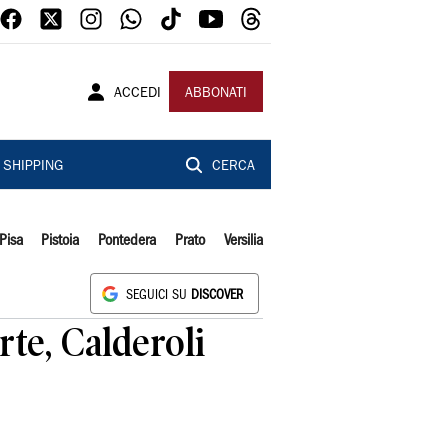
ACCEDI
ABBONATI
SHIPPING
CERCA
Pisa
Pistoia
Pontedera
Prato
Versilia
SEGUICI SU
DISCOVER
rte, Calderoli