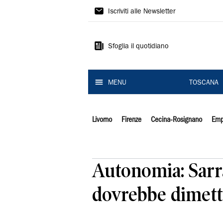
Il
Iscriviti alle Newsletter
Tirreno
Sfoglia il quotidiano
MENU
TOSCANA
Livorno
Firenze
Cecina-Rosignano
Emp
Autonomia: Sarra
dovrebbe dimette