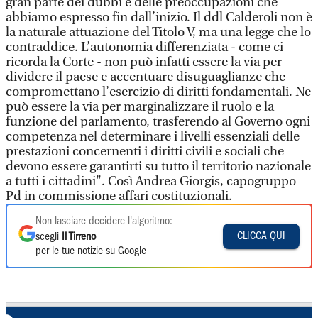
gran parte dei dubbi e delle preoccupazioni che
abbiamo espresso fin dall’inizio. Il ddl Calderoli non è
la naturale attuazione del Titolo V, ma una legge che lo
contraddice. L’autonomia differenziata - come ci
ricorda la Corte - non può infatti essere la via per
dividere il paese e accentuare disuguaglianze che
compromettano l’esercizio di diritti fondamentali. Ne
può essere la via per marginalizzare il ruolo e la
funzione del parlamento, trasferendo al Governo ogni
competenza nel determinare i livelli essenziali delle
prestazioni concernenti i diritti civili e sociali che
devono essere garantirti su tutto il territorio nazionale
a tutti i cittadini". Così Andrea Giorgis, capogruppo
Pd in commissione affari costituzionali.
Non lasciare decidere l'algoritmo:
CLICCA QUI
scegli
Il Tirreno
per le tue notizie su Google