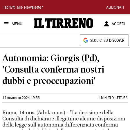
Il
Iscriviti alle Newsletter
ABBONATI
Tirreno
MENU
ACCEDI
SEGUICI SU
DISCOVER
Autonomia: Giorgis (Pd),
'Consulta conferma nostri
dubbi e preoccupazioni'
14 novembre 2024 19:55
1 MINUTI DI LETTURA
Roma, 14 nov. (Adnkronos) - "La decisione della
Consulta di dichiarare illegittime alcune disposizioni
della legge sull'autonomia differenziata conferma