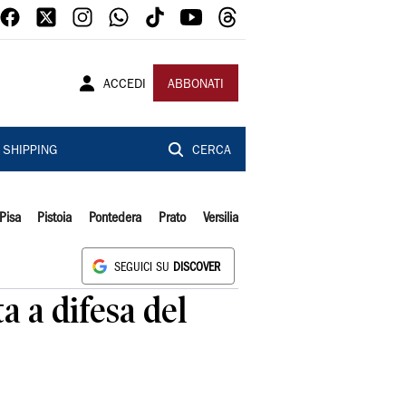
ACCEDI
ABBONATI
SHIPPING
CERCA
Pisa
Pistoia
Pontedera
Prato
Versilia
SEGUICI SU
DISCOVER
a a difesa del