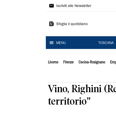
Il
Iscriviti alle Newsletter
Tirreno
Sfoglia il quotidiano
MENU
TOSCANA
Livorno
Firenze
Cecina-Rosignano
Emp
Vino, Righini (R
territorio"