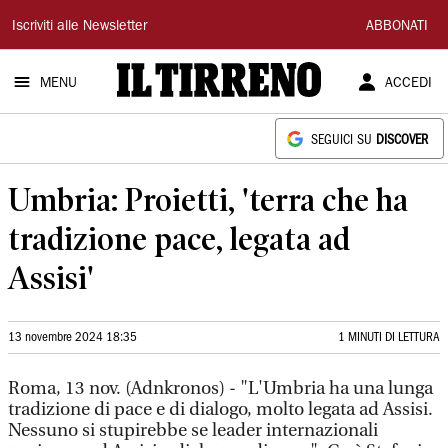
Il
Iscriviti alle Newsletter
ABBONATI
Tirreno
MENU
ACCEDI
SEGUICI SU
DISCOVER
Umbria: Proietti, 'terra che ha
tradizione pace, legata ad
Assisi'
13 novembre 2024 18:35
1 MINUTI DI LETTURA
Roma, 13 nov. (Adnkronos) - "L'Umbria ha una lunga
tradizione di pace e di dialogo, molto legata ad Assisi.
Nessuno si stupirebbe se leader internazionali