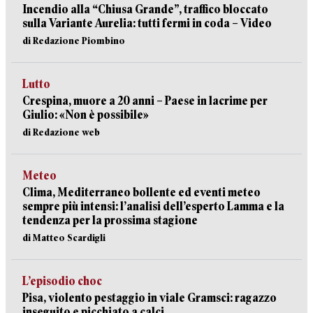
Incendio alla “Chiusa Grande”, traffico bloccato
sulla Variante Aurelia: tutti fermi in coda – Video
di Redazione Piombino
Lutto
Crespina, muore a 20 anni – Paese in lacrime per
Giulio: «Non è possibile»
di Redazione web
Meteo
Clima, Mediterraneo bollente ed eventi meteo
sempre più intensi: l’analisi dell’esperto Lamma e la
tendenza per la prossima stagione
di Matteo Scardigli
L’episodio choc
Pisa, violento pestaggio in viale Gramsci: ragazzo
inseguito e picchiato a calci