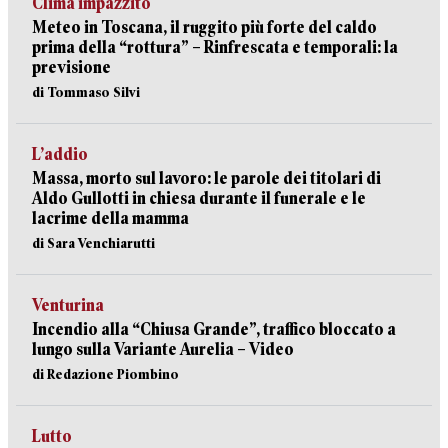
Clima impazzito
Meteo in Toscana, il ruggito più forte del caldo
prima della “rottura” – Rinfrescata e temporali: la
previsione
di Tommaso Silvi
L’addio
Massa, morto sul lavoro: le parole dei titolari di
Aldo Gullotti in chiesa durante il funerale e le
lacrime della mamma
di Sara Venchiarutti
Venturina
Incendio alla “Chiusa Grande”, traffico bloccato a
lungo sulla Variante Aurelia – Video
di Redazione Piombino
Lutto