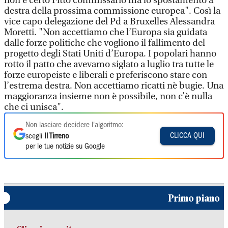
non è certo Fitto commissario ma lo spostamento a
destra della prossima commissione europea". Così la
vice capo delegazione del Pd a Bruxelles Alessandra
Moretti. "Non accettiamo che l’Europa sia guidata
dalle forze politiche che vogliono il fallimento del
progetto degli Stati Uniti d’Europa. I popolari hanno
rotto il patto che avevamo siglato a luglio tra tutte le
forze europeiste e liberali e preferiscono stare con
l’estrema destra. Non accettiamo ricatti nè bugie. Una
maggioranza insieme non è possibile, non c’è nulla
che ci unisca".
Non lasciare decidere l'algoritmo:
CLICCA QUI
scegli
Il Tirreno
per le tue notizie su Google
Primo piano