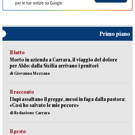
per le tue notizie su Google
Primo piano
Il lutto
Morto in azienda a Carrara, il viaggio del dolore
per Aldo: dalla Sicilia arrivano i genitori
di Giovanna Mezzana
Il racconto
I lupi assaltano il gregge, messi in fuga dalla pastora:
«Così ho salvato le mie pecore»
di Redazione Carrara
Il gesto