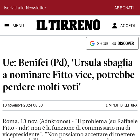
Il
Iscriviti alle Newsletter
ABBONATI
Tirreno
MENU
ACCEDI
SEGUICI SU
DISCOVER
Ue: Benifei (Pd), 'Ursula sbaglia
a nominare Fitto vice, potrebbe
perdere molti voti'
13 novembre 2024 08:50
1 MINUTI DI LETTURA
Roma, 13 nov. (Adnkronos) - "Il problema (su Raffaele
Fitto - ndr) non è la funzione di commissario ma di
vicepresidente". "Non possiamo accettare di mettere