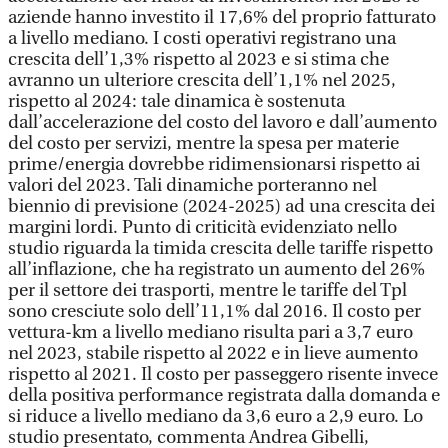
aziende hanno investito il 17,6% del proprio fatturato
a livello mediano. I costi operativi registrano una
crescita dell’1,3% rispetto al 2023 e si stima che
avranno un ulteriore crescita dell’1,1% nel 2025,
rispetto al 2024: tale dinamica è sostenuta
dall’accelerazione del costo del lavoro e dall’aumento
del costo per servizi, mentre la spesa per materie
prime/energia dovrebbe ridimensionarsi rispetto ai
valori del 2023. Tali dinamiche porteranno nel
biennio di previsione (2024-2025) ad una crescita dei
margini lordi. Punto di criticità evidenziato nello
studio riguarda la timida crescita delle tariffe rispetto
all’inflazione, che ha registrato un aumento del 26%
per il settore dei trasporti, mentre le tariffe del Tpl
sono cresciute solo dell’11,1% dal 2016. Il costo per
vettura-km a livello mediano risulta pari a 3,7 euro
nel 2023, stabile rispetto al 2022 e in lieve aumento
rispetto al 2021. Il costo per passeggero risente invece
della positiva performance registrata dalla domanda e
si riduce a livello mediano da 3,6 euro a 2,9 euro. Lo
studio presentato, commenta Andrea Gibelli,