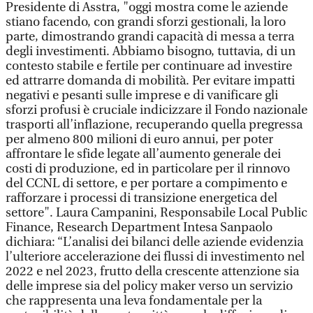
Presidente di Asstra, "oggi mostra come le aziende
stiano facendo, con grandi sforzi gestionali, la loro
parte, dimostrando grandi capacità di messa a terra
degli investimenti. Abbiamo bisogno, tuttavia, di un
contesto stabile e fertile per continuare ad investire
ed attrarre domanda di mobilità. Per evitare impatti
negativi e pesanti sulle imprese e di vanificare gli
sforzi profusi è cruciale indicizzare il Fondo nazionale
trasporti all’inflazione, recuperando quella pregressa
per almeno 800 milioni di euro annui, per poter
affrontare le sfide legate all’aumento generale dei
costi di produzione, ed in particolare per il rinnovo
del CCNL di settore, e per portare a compimento e
rafforzare i processi di transizione energetica del
settore". Laura Campanini, Responsabile Local Public
Finance, Research Department Intesa Sanpaolo
dichiara: “L’analisi dei bilanci delle aziende evidenzia
l’ulteriore accelerazione dei flussi di investimento nel
2022 e nel 2023, frutto della crescente attenzione sia
delle imprese sia del policy maker verso un servizio
che rappresenta una leva fondamentale per la