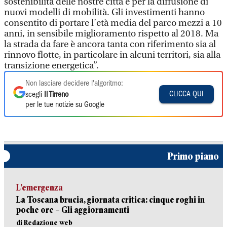
sostenibilità delle nostre città e per la diffusione di
nuovi modelli di mobilità. Gli investimenti hanno
consentito di portare l’età media del parco mezzi a 10
anni, in sensibile miglioramento rispetto al 2018. Ma
la strada da fare è ancora tanta con riferimento sia al
rinnovo flotte, in particolare in alcuni territori, sia alla
transizione energetica”.
Non lasciare decidere l'algoritmo:
CLICCA QUI
scegli
Il Tirreno
per le tue notizie su Google
Primo piano
L’emergenza
La Toscana brucia, giornata critica: cinque roghi in
poche ore – Gli aggiornamenti
di Redazione web