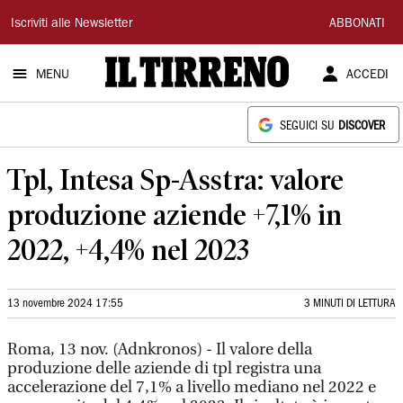
Il
Iscriviti alle Newsletter
ABBONATI
Tirreno
MENU
ACCEDI
SEGUICI SU
DISCOVER
Tpl, Intesa Sp-Asstra: valore
produzione aziende +7,1% in
2022, +4,4% nel 2023
13 novembre 2024 17:55
3 MINUTI DI LETTURA
Roma, 13 nov. (Adnkronos) - Il valore della
produzione delle aziende di tpl registra una
accelerazione del 7,1% a livello mediano nel 2022 e