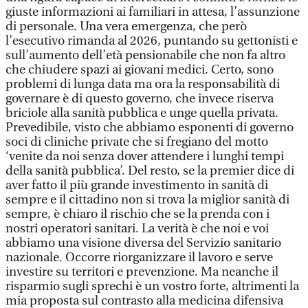
giuste informazioni ai familiari in attesa, l’assunzione
di personale. Una vera emergenza, che però
l’esecutivo rimanda al 2026, puntando su gettonisti e
sull’aumento dell’età pensionabile che non fa altro
che chiudere spazi ai giovani medici. Certo, sono
problemi di lunga data ma ora la responsabilità di
governare è di questo governo, che invece riserva
briciole alla sanità pubblica e unge quella privata.
Prevedibile, visto che abbiamo esponenti di governo
soci di cliniche private che si fregiano del motto
‘venite da noi senza dover attendere i lunghi tempi
della sanità pubblica’. Del resto, se la premier dice di
aver fatto il più grande investimento in sanità di
sempre e il cittadino non si trova la miglior sanità di
sempre, è chiaro il rischio che se la prenda con i
nostri operatori sanitari. La verità è che noi e voi
abbiamo una visione diversa del Servizio sanitario
nazionale. Occorre riorganizzare il lavoro e serve
investire su territori e prevenzione. Ma neanche il
risparmio sugli sprechi è un vostro forte, altrimenti la
mia proposta sul contrasto alla medicina difensiva