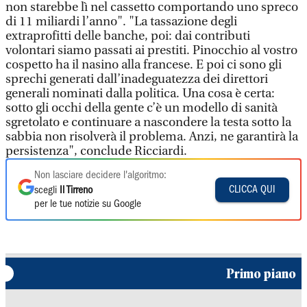
non starebbe lì nel cassetto comportando uno spreco
di 11 miliardi l’anno". "La tassazione degli
extraprofitti delle banche, poi: dai contributi
volontari siamo passati ai prestiti. Pinocchio al vostro
cospetto ha il nasino alla francese. E poi ci sono gli
sprechi generati dall’inadeguatezza dei direttori
generali nominati dalla politica. Una cosa è certa:
sotto gli occhi della gente c’è un modello di sanità
sgretolato e continuare a nascondere la testa sotto la
sabbia non risolverà il problema. Anzi, ne garantirà la
persistenza", conclude Ricciardi.
Non lasciare decidere l'algoritmo:
CLICCA QUI
scegli
Il Tirreno
per le tue notizie su Google
Primo piano