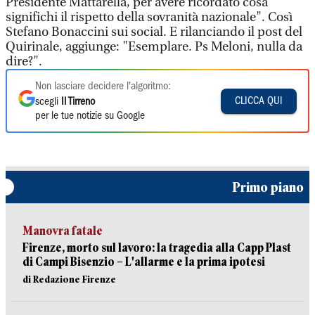
Presidente Mattarella, per avere ricordato cosa
significhi il rispetto della sovranità nazionale". Così
Stefano Bonaccini sui social. E rilanciando il post del
Quirinale, aggiunge: "Esemplare. Ps Meloni, nulla da
dire?".
Non lasciare decidere l'algoritmo:
CLICCA QUI
scegli
Il Tirreno
per le tue notizie su Google
Primo piano
Manovra fatale
Firenze, morto sul lavoro: la tragedia alla Capp Plast
di Campi Bisenzio – L'allarme e la prima ipotesi
di Redazione Firenze