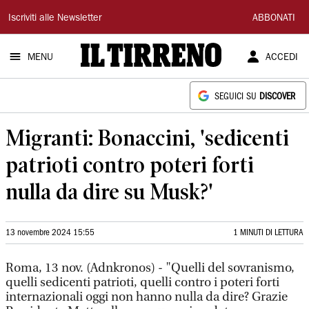
Il
Iscriviti alle Newsletter
ABBONATI
Tirreno
MENU
ACCEDI
SEGUICI SU
DISCOVER
Migranti: Bonaccini, 'sedicenti
patrioti contro poteri forti
nulla da dire su Musk?'
13 novembre 2024 15:55
1 MINUTI DI LETTURA
Roma, 13 nov. (Adnkronos) - "Quelli del sovranismo,
quelli sedicenti patrioti, quelli contro i poteri forti
internazionali oggi non hanno nulla da dire? Grazie