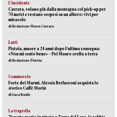
L’incidente
Carrara, volano giù dalla montagna col pick-up per
70 metri e restano sospesi su un albero: vivi per
miracolo
di Redazione Massa Carrara
Lutti
Pistoia, muore a 24 anni dopo l’ultima consegna:
«Non mi sento bene» – Poi Mauro crolla a terra
di Redazione Pistoia
Commercio
Forte dei Marmi, Alessia Berlusconi acquista lo
storico Caffè Morin
di Luca Basile
La tragedia