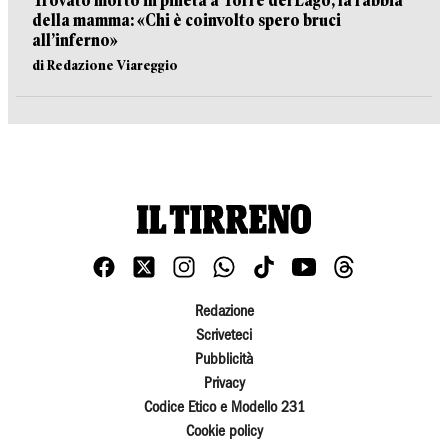
Trovato morto in pineta a Torre del Lago, la rabbia
della mamma: «Chi è coinvolto spero bruci
all’inferno»
di Redazione Viareggio
Redazione
Scriveteci
Pubblicità
Privacy
Codice Etico e Modello 231
Cookie policy