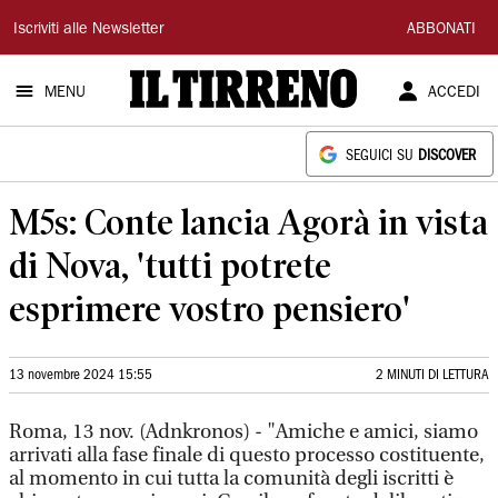
Il
Iscriviti alle Newsletter
ABBONATI
Tirreno
MENU
ACCEDI
SEGUICI SU
DISCOVER
M5s: Conte lancia Agorà in vista
di Nova, 'tutti potrete
esprimere vostro pensiero'
13 novembre 2024 15:55
2 MINUTI DI LETTURA
Roma, 13 nov. (Adnkronos) - "Amiche e amici, siamo
arrivati alla fase finale di questo processo costituente,
al momento in cui tutta la comunità degli iscritti è