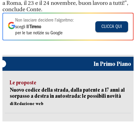
a Roma, il 23 e il 24 novembre, buon lavoro a tutti!",
conclude Conte.
Non lasciare decidere l'algoritmo:
CLICCA QUI
scegli
Il Tirreno
per le tue notizie su Google
In Primo Piano
Le proposte
Nuovo codice della strada, dalla patente a 17 anni al
sorpasso a destra in autostrada: le possibili novità
di Redazione web