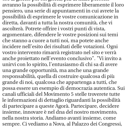
avranno la possibilità di esprimere liberamente il loro
pensiero, una serie di appuntamenti in cui avrete la
possibilità di esprimere le vostre comunicazione in
diretta, davanti a tutta la nostra comunità, che vi
ascolterà. Potrete offrire i vostri punti di vista,
argomentare, difendere le vostre posizioni sui temi
che stanno a cuore a tutti noi, ma potete anche
incidere nell'esito dei risultati delle votazioni. Ogni
vostro intervento rimarrà registrato nel sito e verrà
anche proiettato nell'evento conclusivo". "Vi invito a
unirvi con lo spirito, l'entusiasmo di chi sa di avere
una grande opportunità, ma anche una grande
responsabilità, quella di costruire qualcosa di più
grande di noi, qualcosa che appartenga a tutti, che
possa essere un esempio di democrazia autentica. Sui
canali ufficiali del Movimento 5 stelle troverete tutte
le informazioni di dettaglio riguardanti la possibilità
di partecipare a queste Agorà. Partecipare, decidere
insieme, innovare è nel dna del nostro movimento,
nella nostra storia. Andiamo avanti insieme, come
sempre. Ci vediamo a Nova, al Palazzo dei Congressi,