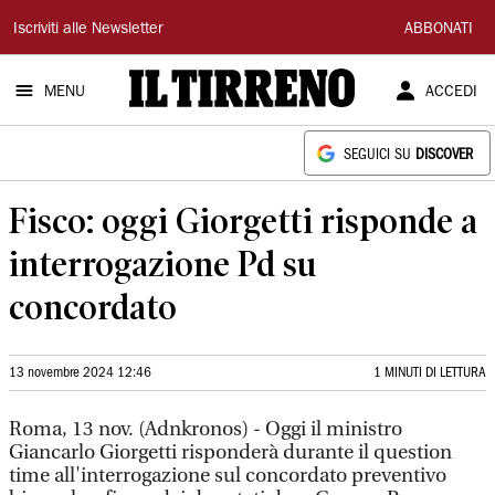
Il
Iscriviti alle Newsletter
ABBONATI
Tirreno
MENU
ACCEDI
SEGUICI SU
DISCOVER
Fisco: oggi Giorgetti risponde a
interrogazione Pd su
concordato
13 novembre 2024 12:46
1 MINUTI DI LETTURA
Roma, 13 nov. (Adnkronos) - Oggi il ministro
Giancarlo Giorgetti risponderà durante il question
time all'interrogazione sul concordato preventivo