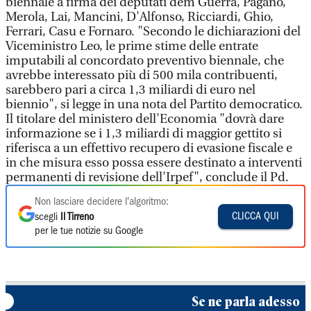
biennale a firma dei deputati dem Guerra, Pagano,
Merola, Lai, Mancini, D'Alfonso, Ricciardi, Ghio,
Ferrari, Casu e Fornaro. "Secondo le dichiarazioni del
Viceministro Leo, le prime stime delle entrate
imputabili al concordato preventivo biennale, che
avrebbe interessato più di 500 mila contribuenti,
sarebbero pari a circa 1,3 miliardi di euro nel
biennio", si legge in una nota del Partito democratico.
Il titolare del ministero dell'Economia "dovrà dare
informazione se i 1,3 miliardi di maggior gettito si
riferisca a un effettivo recupero di evasione fiscale e
in che misura esso possa essere destinato a interventi
permanenti di revisione dell'Irpef", conclude il Pd.
Non lasciare decidere l'algoritmo:
CLICCA QUI
scegli
Il Tirreno
per le tue notizie su Google
Se ne parla adesso