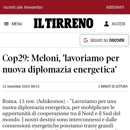
Il
Iscriviti alle Newsletter
ABBONATI
Tirreno
MENU
ACCEDI
SEGUICI SU
DISCOVER
Cop29: Meloni, 'lavoriamo per
nuova diplomazia energetica'
13 novembre 2024 08:31
1 MINUTI DI LETTURA
Roma, 13 nov. (Adnkronos) - "Lavoriamo per una
nuova diplomazia energetica, per moltiplicare le
opportunità di cooperazione tra il Nord e il Sud del
mondo. I nostri destini sono interconnessi e dalle
connessioni energetiche possiamo trarre grandi