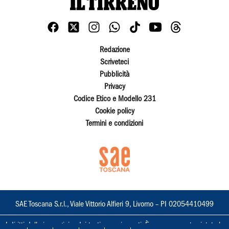
Redazione
Scriveteci
Pubblicità
Privacy
Codice Etico e Modello 231
Cookie policy
Termini e condizioni
SAE Toscana S.r.l., Viale Vittorio Alfieri 9, Livorno – PI 02054410499
I diritti delle immagini e dei testi sono riservati. È espressamente vietata la