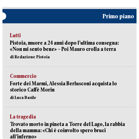
Primo piano
Lutti
Pistoia, muore a 24 anni dopo l’ultima consegna:
«Non mi sento bene» – Poi Mauro crolla a terra
di Redazione Pistoia
Commercio
Forte dei Marmi, Alessia Berlusconi acquista lo
storico Caffè Morin
di Luca Basile
La tragedia
Trovato morto in pineta a Torre del Lago, la rabbia
della mamma: «Chi è coinvolto spero bruci
all’inferno»