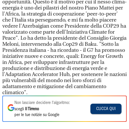
opportunità. Questo è il motivo per cui il nesso clima-
energia è uno dei pilastri del nostro Piano Mattei per
l'Africa, la strategia di cooperazione 'peer-to-peer'
che l'Italia sta perseguendo, e mi fa molto piacere
vedere l'Azerbaigian come Presidente della COP29 ha
valorizzato come parte dell'Iniziativa Climate for
Peace". Lo ha detto la presidente del Consiglio Giorgia
Meloni, intervenendo alla Cop29 di Baku. "Sotto la
Presidenza italiana - ha ricordato - il G7 ha promosso
iniziative nuove e concrete, quali: Energy for Growth
in Africa, per sviluppare infrastrutture per la
produzione e distribuzione di energia verde e
l'Adaptation Accelerator Hub, per sostenere le nazioni
più vulnerabili del mondo nei loro sforzi di
adattamento e mitigazione del cambiamento
climatico".
Non lasciare decidere l'algoritmo:
CLICCA QUI
scegli
Il Tirreno
per le tue notizie su Google