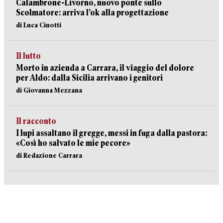
Calambrone-Livorno, nuovo ponte sullo
Scolmatore: arriva l’ok alla progettazione
di Luca Cinotti
Il lutto
Morto in azienda a Carrara, il viaggio del dolore
per Aldo: dalla Sicilia arrivano i genitori
di Giovanna Mezzana
Il racconto
I lupi assaltano il gregge, messi in fuga dalla pastora:
«Così ho salvato le mie pecore»
di Redazione Carrara