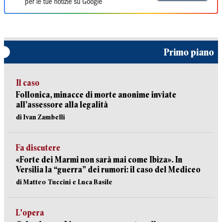
per le tue notizie su Google
Primo piano
Il caso
Follonica, minacce di morte anonime inviate
all’assessore alla legalità
di Ivan Zambelli
Fa discutere
«Forte dei Marmi non sarà mai come Ibiza». In
Versilia la “guerra” dei rumori: il caso del Mediceo
di Matteo Tuccini e Luca Basile
L'opera