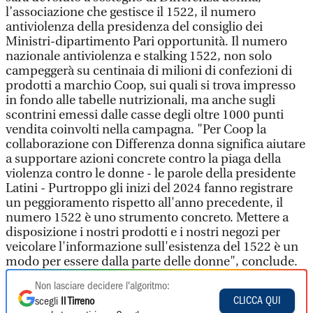
l’associazione che gestisce il 1522, il numero
antiviolenza della presidenza del consiglio dei
Ministri-dipartimento Pari opportunità. Il numero
nazionale antiviolenza e stalking 1522, non solo
campeggerà su centinaia di milioni di confezioni di
prodotti a marchio Coop, sui quali si trova impresso
in fondo alle tabelle nutrizionali, ma anche sugli
scontrini emessi dalle casse degli oltre 1000 punti
vendita coinvolti nella campagna. "Per Coop la
collaborazione con Differenza donna significa aiutare
a supportare azioni concrete contro la piaga della
violenza contro le donne - le parole della presidente
Latini - Purtroppo gli inizi del 2024 fanno registrare
un peggioramento rispetto all'anno precedente, il
numero 1522 è uno strumento concreto. Mettere a
disposizione i nostri prodotti e i nostri negozi per
veicolare l'informazione sull'esistenza del 1522 è un
modo per essere dalla parte delle donne", conclude.
Non lasciare decidere l'algoritmo:
CLICCA QUI
scegli
Il Tirreno