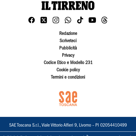
Redazione
Scriveteci
Pubblicità
Privacy
Codice Etico e Modello 231
Cookie policy
Termini e condizioni
SAE Toscana S.r.l., Viale Vittorio Alfieri 9, Livorno – PI 02054410499