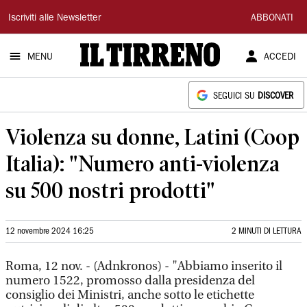
Il
Iscriviti alle Newsletter
ABBONATI
Tirreno
MENU
ACCEDI
SEGUICI SU
DISCOVER
Violenza su donne, Latini (Coop
Italia): "Numero anti-violenza
su 500 nostri prodotti"
12 novembre 2024 16:25
2 MINUTI DI LETTURA
Roma, 12 nov. - (Adnkronos) - "Abbiamo inserito il
numero 1522, promosso dalla presidenza del
consiglio dei Ministri, anche sotto le etichette