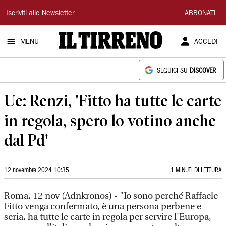
Il
Iscriviti alle Newsletter
ABBONATI
Tirreno
MENU
ACCEDI
SEGUICI SU
DISCOVER
Ue: Renzi, 'Fitto ha tutte le carte
in regola, spero lo votino anche
dal Pd'
12 novembre 2024 10:35
1 MINUTI DI LETTURA
Roma, 12 nov (Adnkronos) - "Io sono perché Raffaele
Fitto venga confermato, è una persona perbene e
seria, ha tutte le carte in regola per servire l'Europa,