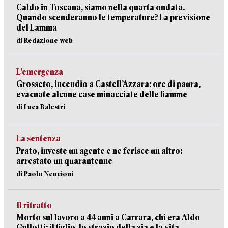
Caldo in Toscana, siamo nella quarta ondata.
Quando scenderanno le temperature? La previsione
del Lamma
di Redazione web
L’emergenza
Grosseto, incendio a Castell’Azzara: ore di paura,
evacuate alcune case minacciate delle fiamme
di Luca Balestri
La sentenza
Prato, investe un agente e ne ferisce un altro:
arrestato un quarantenne
di Paolo Nencioni
Il ritratto
Morto sul lavoro a 44 anni a Carrara, chi era Aldo
Gullotti: il figlio, lo strazio della zia e la vita