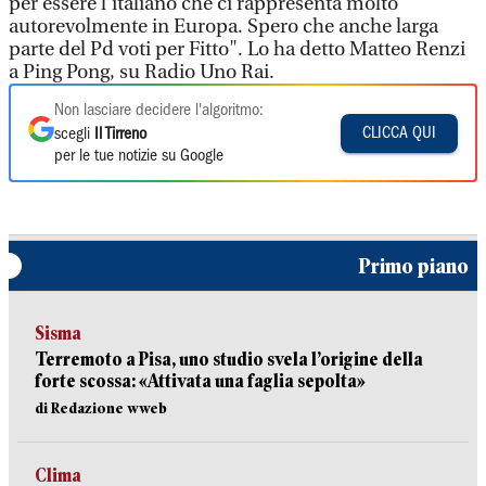
per essere l'italiano che ci rappresenta molto
autorevolmente in Europa. Spero che anche larga
parte del Pd voti per Fitto". Lo ha detto Matteo Renzi
a Ping Pong, su Radio Uno Rai.
Non lasciare decidere l'algoritmo:
CLICCA QUI
scegli
Il Tirreno
per le tue notizie su Google
Primo piano
Sisma
Terremoto a Pisa, uno studio svela l’origine della
forte scossa: «Attivata una faglia sepolta»
di Redazione wweb
Clima