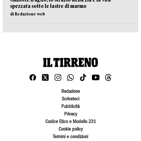
spezzata sotto le lastre di marmo
di Redazione web
Redazione
Scriveteci
Pubblicità
Privacy
Codice Etico e Modello 231
Cookie policy
Termini e condizioni